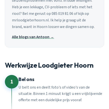
seizoensproblemen met vorst in oude leidingen.
Heb je een lekkage, CV-probleem of iets met het
riool? Bel me gerust op 085 019 81 06 of kijk op
mrloodgieterhoorn.nl. Ik help je graag uit de
brand, want in Hoorn lossen we dingen samen op.
Alle blogs van Antoon →
Werkwijze Loodgieter Hoorn
Bel ons
1
U belt ons en deelt foto's of video's van de
situatie. Binnen 1 minuut krijgt u een vrijblijvende
offerte met een duidelijke prijs vooraf.