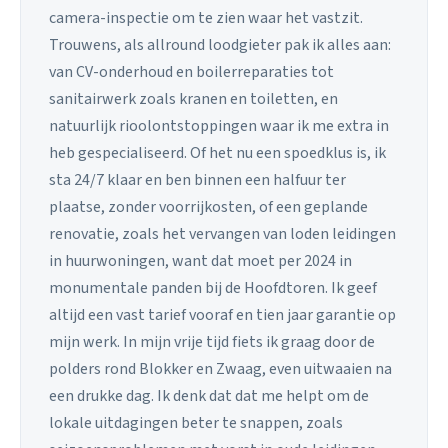
camera-inspectie om te zien waar het vastzit.
Trouwens, als allround loodgieter pak ik alles aan:
van CV-onderhoud en boilerreparaties tot
sanitairwerk zoals kranen en toiletten, en
natuurlijk rioolontstoppingen waar ik me extra in
heb gespecialiseerd. Of het nu een spoedklus is, ik
sta 24/7 klaar en ben binnen een halfuur ter
plaatse, zonder voorrijkosten, of een geplande
renovatie, zoals het vervangen van loden leidingen
in huurwoningen, want dat moet per 2024 in
monumentale panden bij de Hoofdtoren. Ik geef
altijd een vast tarief vooraf en tien jaar garantie op
mijn werk. In mijn vrije tijd fiets ik graag door de
polders rond Blokker en Zwaag, even uitwaaien na
een drukke dag. Ik denk dat dat me helpt om de
lokale uitdagingen beter te snappen, zoals