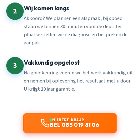
Wij komen langs
2
Akkoord? We plannen een afspraak, bij spoed
staan we binnen 30 minuten voor de deur. Ter
plaatse stellen we de diagnose en bespreken de
aanpak.
Vakkundig opgelost
3
Na goedkeuring voeren we het werk vakkundig uit
en nemen bij oplevering het resultaat met u door.
U krijgt 10 jaar garantie.
NU BEREIKBAAR
BEL 085 019 81 06