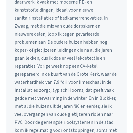
daar werk ik vaak met moderne PE- en
kunststofleidingen, ideaal voor nieuwe
sanitairinstallaties of badkamerrenovaties. In
Zwaag, met die mix van oude dorpskern en
nieuwere delen, loop ik tegen gevarieerde
problemen aan. De oudere huizen hebben nog
koper- of gietijzeren leidingen die na al die jaren
gaan lekken, dus ik doe er veel lekdetectie en
reparaties. Vorige week nog een CV-ketel
gerepareerd in de buurt van de Grote Kerk, waar de
waterhardheid van 7,9 °dH voor limeschaal in de
installaties zorgt, typisch Hoorns, dat geeft vaak
gedoe met verwarming in de winter. En in Blokker,
met al die huizen uit de jaren '80 en eerder, zie ik
veel overgangen van oude gietijzeren riolen naar
PVC. Door de gemengde rioolsystemen in de stad
kom ik regelmatig voor ontstoppingen, soms met