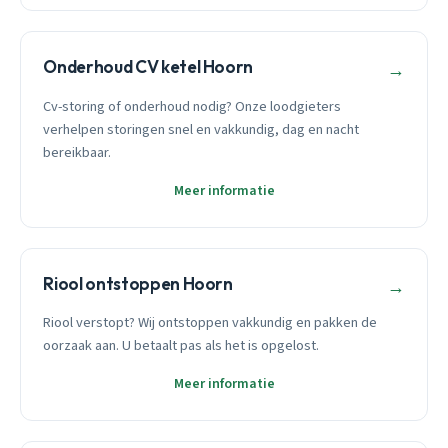
Onderhoud CV ketel Hoorn
→
Cv-storing of onderhoud nodig? Onze loodgieters
verhelpen storingen snel en vakkundig, dag en nacht
bereikbaar.
Meer informatie
Riool ontstoppen Hoorn
→
Riool verstopt? Wij ontstoppen vakkundig en pakken de
oorzaak aan. U betaalt pas als het is opgelost.
Meer informatie