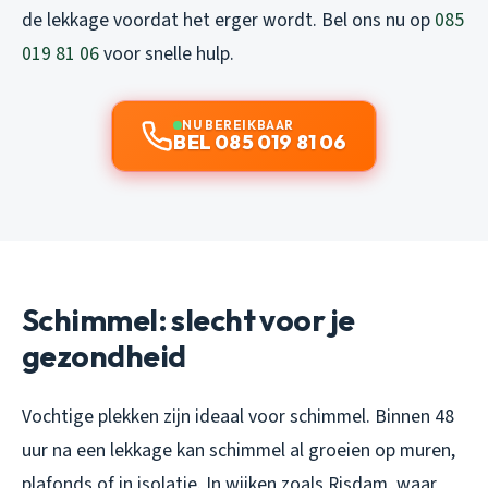
de lekkage voordat het erger wordt. Bel ons nu op
085
019 81 06
voor snelle hulp.
NU BEREIKBAAR
BEL 085 019 81 06
Schimmel: slecht voor je
gezondheid
Vochtige plekken zijn ideaal voor schimmel. Binnen 48
uur na een lekkage kan schimmel al groeien op muren,
plafonds of in isolatie. In wijken zoals Risdam, waar