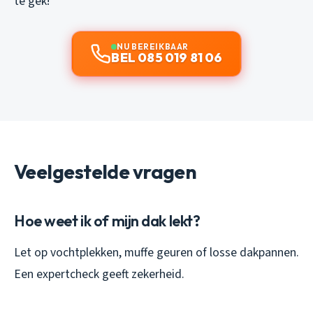
te gek!
NU BEREIKBAAR
BEL 085 019 81 06
Veelgestelde vragen
Hoe weet ik of mijn dak lekt?
Let op vochtplekken, muffe geuren of losse dakpannen.
Een expertcheck geeft zekerheid.