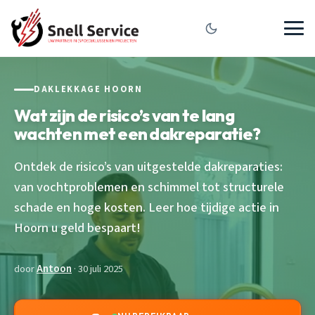
DAKLEKKAGE HOORN
Wat zijn de risico’s van te lang
wachten met een dakreparatie?
Ontdek de risico’s van uitgestelde dakreparaties:
van vochtproblemen en schimmel tot structurele
schade en hoge kosten. Leer hoe tijdige actie in
Hoorn u geld bespaart!
door
Antoon
· 30 juli 2025