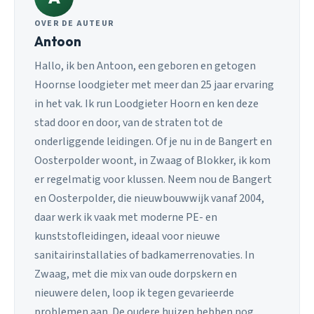
OVER DE AUTEUR
Antoon
Hallo, ik ben Antoon, een geboren en getogen
Hoornse loodgieter met meer dan 25 jaar ervaring
in het vak. Ik run Loodgieter Hoorn en ken deze
stad door en door, van de straten tot de
onderliggende leidingen. Of je nu in de Bangert en
Oosterpolder woont, in Zwaag of Blokker, ik kom
er regelmatig voor klussen. Neem nou de Bangert
en Oosterpolder, die nieuwbouwwijk vanaf 2004,
daar werk ik vaak met moderne PE- en
kunststofleidingen, ideaal voor nieuwe
sanitairinstallaties of badkamerrenovaties. In
Zwaag, met die mix van oude dorpskern en
nieuwere delen, loop ik tegen gevarieerde
problemen aan. De oudere huizen hebben nog