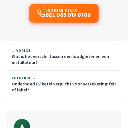
NU BEREIKBAAR
BEL 085 019 81 06
← VORIGE
Wat is het verschil tussen een loodgieter en een
installateur?
VOLGENDE →
Onderhoud CV ketel verplicht voor verzekering: feit
of fabel?
A