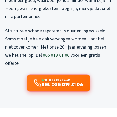
niet meer goed, waardoor je huis minder warm blijft. In
Hoorn, waar energiekosten hoog zijn, merk je dat snel
in je portemonnee.
Structurele schade repareren is duur en ingewikkeld.
Soms moet je hele dak vervangen worden. Laat het
niet zover komen! Met onze 20+ jaar ervaring lossen
we het snel op. Bel
085 019 81 06
voor een gratis
offerte.
NU BEREIKBAAR
BEL 085 019 81 06