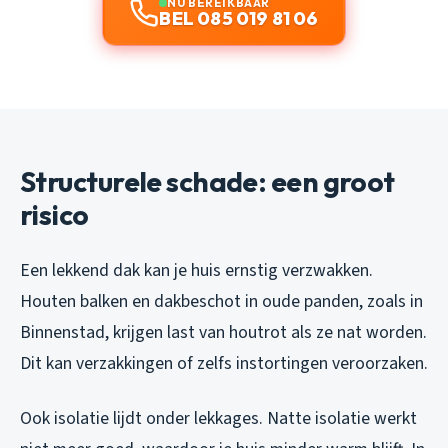
NU BEREIKBAAR
BEL 085 019 81 06
Structurele schade: een groot
risico
Een lekkend dak kan je huis ernstig verzwakken.
Houten balken en dakbeschot in oude panden, zoals in
Binnenstad, krijgen last van houtrot als ze nat worden.
Dit kan verzakkingen of zelfs instortingen veroorzaken.
Ook isolatie lijdt onder lekkages. Natte isolatie werkt