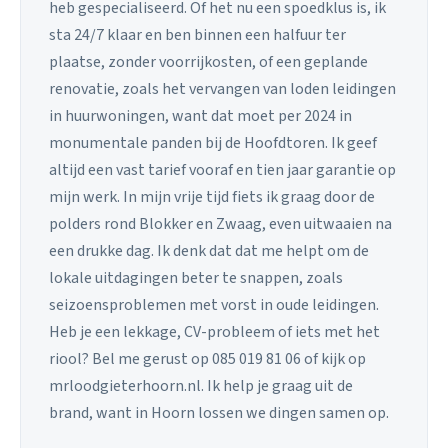
heb gespecialiseerd. Of het nu een spoedklus is, ik
sta 24/7 klaar en ben binnen een halfuur ter
plaatse, zonder voorrijkosten, of een geplande
renovatie, zoals het vervangen van loden leidingen
in huurwoningen, want dat moet per 2024 in
monumentale panden bij de Hoofdtoren. Ik geef
altijd een vast tarief vooraf en tien jaar garantie op
mijn werk. In mijn vrije tijd fiets ik graag door de
polders rond Blokker en Zwaag, even uitwaaien na
een drukke dag. Ik denk dat dat me helpt om de
lokale uitdagingen beter te snappen, zoals
seizoensproblemen met vorst in oude leidingen.
Heb je een lekkage, CV-probleem of iets met het
riool? Bel me gerust op 085 019 81 06 of kijk op
mrloodgieterhoorn.nl. Ik help je graag uit de
brand, want in Hoorn lossen we dingen samen op.