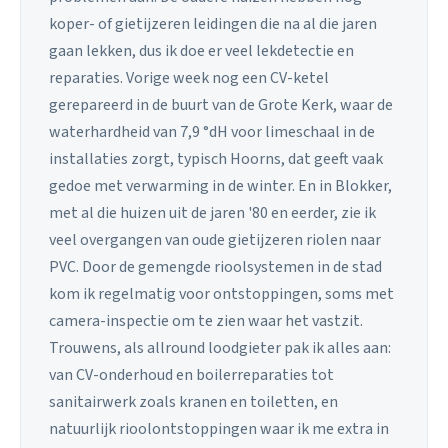
koper- of gietijzeren leidingen die na al die jaren
gaan lekken, dus ik doe er veel lekdetectie en
reparaties. Vorige week nog een CV-ketel
gerepareerd in de buurt van de Grote Kerk, waar de
waterhardheid van 7,9 °dH voor limeschaal in de
installaties zorgt, typisch Hoorns, dat geeft vaak
gedoe met verwarming in de winter. En in Blokker,
met al die huizen uit de jaren '80 en eerder, zie ik
veel overgangen van oude gietijzeren riolen naar
PVC. Door de gemengde rioolsystemen in de stad
kom ik regelmatig voor ontstoppingen, soms met
camera-inspectie om te zien waar het vastzit.
Trouwens, als allround loodgieter pak ik alles aan:
van CV-onderhoud en boilerreparaties tot
sanitairwerk zoals kranen en toiletten, en
natuurlijk rioolontstoppingen waar ik me extra in