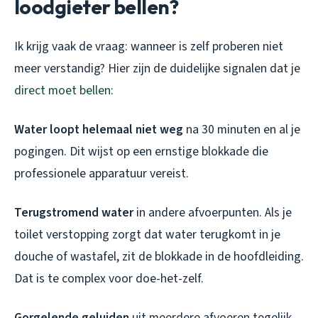
loodgieter bellen?
Ik krijg vaak de vraag: wanneer is zelf proberen niet
meer verstandig? Hier zijn de duidelijke signalen dat je
direct moet bellen
:
Water loopt helemaal niet weg
na 30 minuten en al je
pogingen. Dit wijst op een ernstige blokkade die
professionele apparatuur vereist.
Terugstromend water
in andere afvoerpunten. Als je
toilet verstopping zorgt dat water terugkomt in je
douche of wastafel, zit de blokkade in de hoofdleiding.
Dat is te complex voor doe-het-zelf.
Gorgelende geluiden
uit meerdere afvoeren tegelijk.