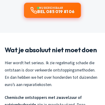
NU BEREIKBAAR
BEL 085 019 81 06
Wat je absoluut niet moet doen
Hier wordt het serieus. Ik zie regelmatig schade die
ontstaan is door verkeerde ontstoppingsmethoden.
En dan hebben we het over honderden tot duizenden
euro’s aan reparatiekosten.
Chemische ontstoppers met zwavelzuur of
natriumhydroxide
zijn je grootste vijand. Deze