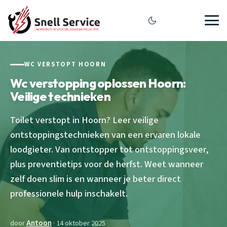
WC VERSTOPT HOORN
Wc verstopping oplossen Hoorn:
Veilige technieken
Toilet verstopt in Hoorn? Leer veilige
ontstoppingstechnieken van een ervaren lokale
loodgieter. Van ontstopper tot ontstoppingsveer,
plus preventietips voor de herfst. Weet wanneer
zelf doen slim is en wanneer je beter direct
professionele hulp inschakelt.
door
Antoon
· 14 oktober 2025