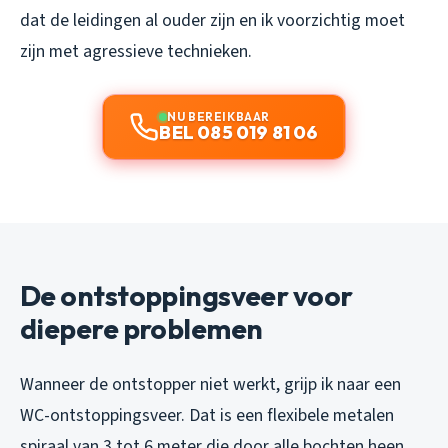
dat de leidingen al ouder zijn en ik voorzichtig moet
zijn met agressieve technieken.
NU BEREIKBAAR
BEL 085 019 81 06
De ontstoppingsveer voor
diepere problemen
Wanneer de ontstopper niet werkt, grijp ik naar een
WC-ontstoppingsveer. Dat is een flexibele metalen
spiraal van 3 tot 6 meter die door alle bochten heen