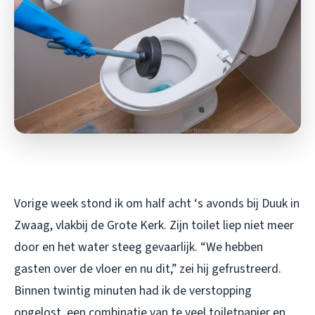
Vorige week stond ik om half acht ‘s avonds bij Duuk in
Zwaag, vlakbij de Grote Kerk. Zijn toilet liep niet meer
door en het water steeg gevaarlijk. “We hebben
gasten over de vloer en nu dit,” zei hij gefrustreerd.
Binnen twintig minuten had ik de verstopping
opgelost, een combinatie van te veel toiletpapier en