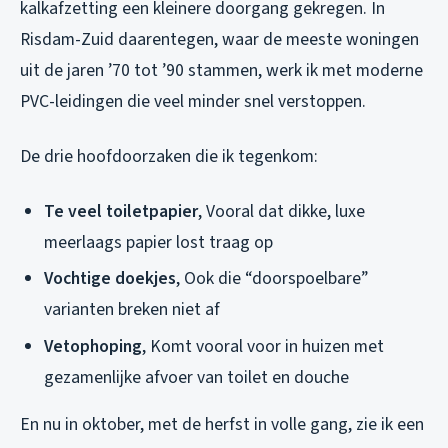
kalkafzetting een kleinere doorgang gekregen. In
Risdam-Zuid daarentegen, waar de meeste woningen
uit de jaren ’70 tot ’90 stammen, werk ik met moderne
PVC-leidingen die veel minder snel verstoppen.
De drie hoofdoorzaken die ik tegenkom:
Te veel toiletpapier
, Vooral dat dikke, luxe
meerlaags papier lost traag op
Vochtige doekjes
, Ook die “doorspoelbare”
varianten breken niet af
Vetophoping
, Komt vooral voor in huizen met
gezamenlijke afvoer van toilet en douche
En nu in oktober, met de herfst in volle gang, zie ik een