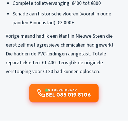
Complete toiletvervanging: €400 tot €800
Schade aan historische vloeren (vooral in oude
panden Binnenstad): €3.000+
Vorige maand had ik een klant in Nieuwe Steen die
eerst zelf met agressieve chemicaliën had gewerkt.
Die hadden de PVC-leidingen aangetast. Totale
reparatiekosten: €1.400. Terwijl ik de originele
verstopping voor €120 had kunnen oplossen.
NU BEREIKBAAR
BEL 085 019 81 06