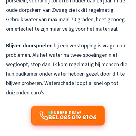
porselein, vooral bij toiletten ouder dan 15 jaar. In de
oude dorpskern van Zwaag zie ik dit regelmatig.
Gebruik water van maximaal 70 graden, heet genoeg
om effectief te zijn maar veilig voor het materiaal.
Blijven doorspoelen
bij een verstopping is vragen om
problemen. Als het water na twee spoelingen niet
wegloopt, stop dan. Ik kom regelmatig bij mensen die
hun badkamer onder water hebben gezet door dit te
blijven proberen. Waterschade loopt al snel op tot
duizenden euro’s.
NU BEREIKBAAR
BEL 085 019 81 06