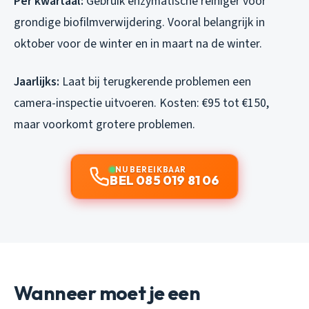
Per kwartaal:
Gebruik enzymatische reiniger voor
grondige biofilmverwijdering. Vooral belangrijk in
oktober voor de winter en in maart na de winter.
Jaarlijks:
Laat bij terugkerende problemen een
camera-inspectie uitvoeren. Kosten: €95 tot €150,
maar voorkomt grotere problemen.
NU BEREIKBAAR
BEL 085 019 81 06
Wanneer moet je een