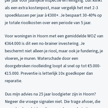
per jaar voor jaarlijkse inspectie en reiniging. Dat klinkt
als een extra kostenpost, maar vergelijk het met 2-3
spoedklussen per jaar à €300+. Je bespaart 30-40% op
je totale rioolkosten over een periode van 5 jaar.
Voor woningen in Hoorn met een gemiddelde WOZ van
€364.000 is dit een no-brainer investering. Je
beschermt niet alleen je riool, maar ook je fundering, je
vloeren, je muren. Waterschade door een
doorgebroken rioolleiding loopt al snel op tot €5.000-
€15.000. Preventie is letterlijk 10x goedkoper dan
reparatie.
Dus mijn advies na 25 jaar loodgieter zijn in Hoorn?
Negeer die vroege signalen niet. Die trage afvoer, die