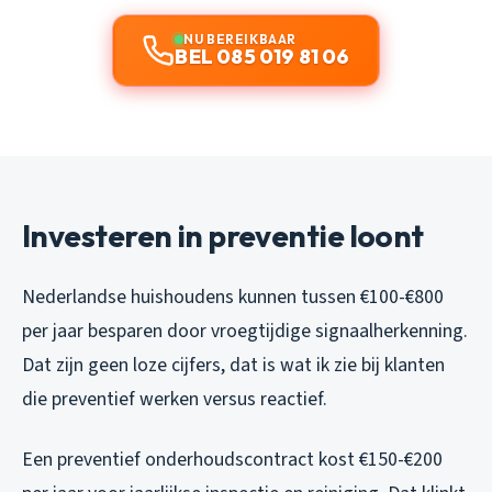
NU BEREIKBAAR
BEL 085 019 81 06
Investeren in preventie loont
Nederlandse huishoudens kunnen tussen €100-€800
per jaar besparen door vroegtijdige signaalherkenning.
Dat zijn geen loze cijfers, dat is wat ik zie bij klanten
die preventief werken versus reactief.
Een preventief onderhoudscontract kost €150-€200