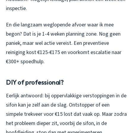
inspectie.
En die langzaam weglopende afvoer waar ik mee
begon? Dat is je 1-4 weken planning zone. Nog geen
paniek, maar wel actie vereist. Een preventieve
reiniging kost €125-€175 en voorkomt escalatie naar
€300+ spoedhulp.
DIY of professional?
Eerlijk antwoord: bij oppervlakkige verstoppingen in de
sifon kan je zelf aan de slag. Ontstopper of een
simpele trekveer voor €15 lost dat vaak op. Maar zodra
het probleem dieper zit, voorbij de sifon, in de
hoofdleiding, stop dan met experimenteren.