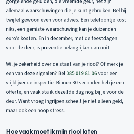
gorgelende geluiden, die vreemde geur, het zijn
allemaal waarschuwingen die je kunt gebruiken. Bel bij
twijfel gewoon even voor advies. Een telefoontje kost
niks, een gemiste waarschuwing kan je duizenden
euro’s kosten. En in december, met de feestdagen
voor de deur, is preventie belangrijker dan ooit.
Wil je zekerheid over de staat van je riool? Of merk je
een van deze signalen? Bel
085 019 81 06
voor een
vrijblijvende inspectie. Binnen 30 seconden heb je een
offerte, en vaak sta ik dezelfde dag nog bij je voor de
deur. Want vroeg ingrijpen scheelt je niet alleen geld,
maar ook een hoop stress.
Hoe vaak moet ik mijn riool laten