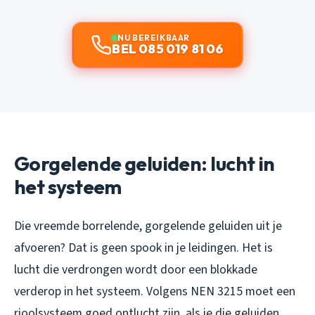
NU BEREIKBAAR
BEL 085 019 81 06
Gorgelende geluiden: lucht in
het systeem
Die vreemde borrelende, gorgelende geluiden uit je
afvoeren? Dat is geen spook in je leidingen. Het is
lucht die verdrongen wordt door een blokkade
verderop in het systeem. Volgens NEN 3215 moet een
rioolsysteem goed ontlucht zijn, als je die geluiden