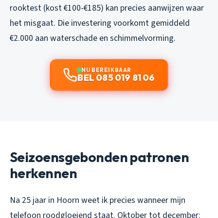
rooktest (kost €100-€185) kan precies aanwijzen waar
het misgaat. Die investering voorkomt gemiddeld
€2.000 aan waterschade en schimmelvorming.
NU BEREIKBAAR
BEL 085 019 81 06
Seizoensgebonden patronen
herkennen
Na 25 jaar in Hoorn weet ik precies wanneer mijn
telefoon roodgloeiend staat. Oktober tot december: