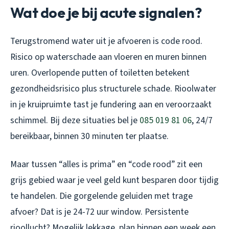
Wat doe je bij acute signalen?
Terugstromend water uit je afvoeren is code rood.
Risico op waterschade aan vloeren en muren binnen
uren. Overlopende putten of toiletten betekent
gezondheidsrisico plus structurele schade. Rioolwater
in je kruipruimte tast je fundering aan en veroorzaakt
schimmel. Bij deze situaties bel je
085 019 81 06
, 24/7
bereikbaar, binnen 30 minuten ter plaatse.
Maar tussen “alles is prima” en “code rood” zit een
grijs gebied waar je veel geld kunt besparen door tijdig
te handelen. Die gorgelende geluiden met trage
afvoer? Dat is je 24-72 uur window. Persistente
rioollucht? Mogelijk lekkage, plan binnen een week een