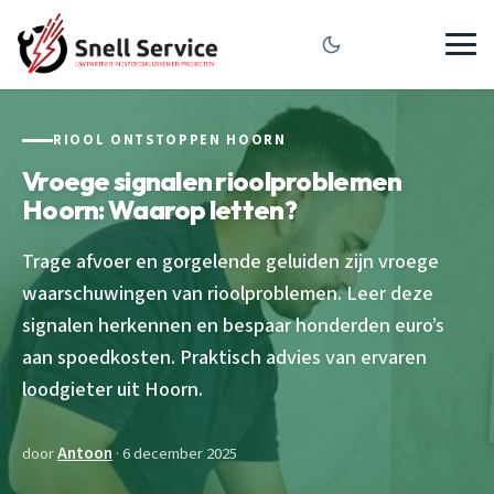
RIOOL ONTSTOPPEN HOORN
Vroege signalen rioolproblemen
Hoorn: Waarop letten?
Trage afvoer en gorgelende geluiden zijn vroege
waarschuwingen van rioolproblemen. Leer deze
signalen herkennen en bespaar honderden euro’s
aan spoedkosten. Praktisch advies van ervaren
loodgieter uit Hoorn.
door
Antoon
· 6 december 2025