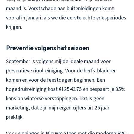
maand is. Vorstschade aan buitenleidingen komt
vooral in januari, als we die eerste echte vriesperiodes
krijgen.
Preventie volgens het seizoen
September is volgens mij de ideale maand voor
preventieve rioolreiniging. Voor de herfstbladeren
komen en voor de feestdagen beginnen. Een
hogedrukreiniging kost €125-€175 en bespaart je 35%
kans op winterse verstoppingen. Dat is geen
marketing, dat zijn mijn eigen cijfers uit 25 jaar
praktijk.
Voor woningen in Nieuwe Steen met die moderne PVC-