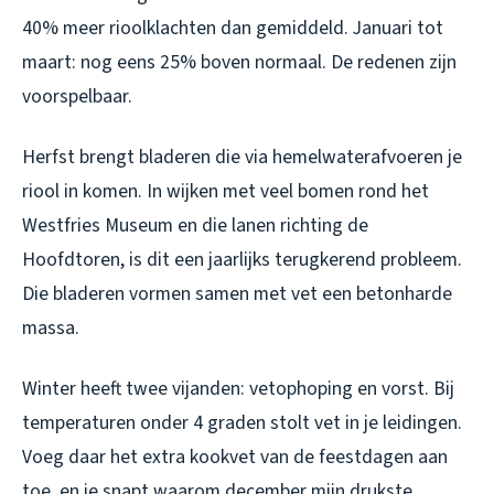
40% meer rioolklachten dan gemiddeld. Januari tot
maart: nog eens 25% boven normaal. De redenen zijn
voorspelbaar.
Herfst brengt bladeren die via hemelwaterafvoeren je
riool in komen. In wijken met veel bomen rond het
Westfries Museum en die lanen richting de
Hoofdtoren, is dit een jaarlijks terugkerend probleem.
Die bladeren vormen samen met vet een betonharde
massa.
Winter heeft twee vijanden: vetophoping en vorst. Bij
temperaturen onder 4 graden stolt vet in je leidingen.
Voeg daar het extra kookvet van de feestdagen aan
toe, en je snapt waarom december mijn drukste