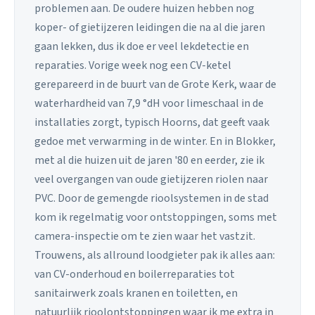
problemen aan. De oudere huizen hebben nog
koper- of gietijzeren leidingen die na al die jaren
gaan lekken, dus ik doe er veel lekdetectie en
reparaties. Vorige week nog een CV-ketel
gerepareerd in de buurt van de Grote Kerk, waar de
waterhardheid van 7,9 °dH voor limeschaal in de
installaties zorgt, typisch Hoorns, dat geeft vaak
gedoe met verwarming in de winter. En in Blokker,
met al die huizen uit de jaren '80 en eerder, zie ik
veel overgangen van oude gietijzeren riolen naar
PVC. Door de gemengde rioolsystemen in de stad
kom ik regelmatig voor ontstoppingen, soms met
camera-inspectie om te zien waar het vastzit.
Trouwens, als allround loodgieter pak ik alles aan:
van CV-onderhoud en boilerreparaties tot
sanitairwerk zoals kranen en toiletten, en
natuurlijk rioolontstoppingen waar ik me extra in