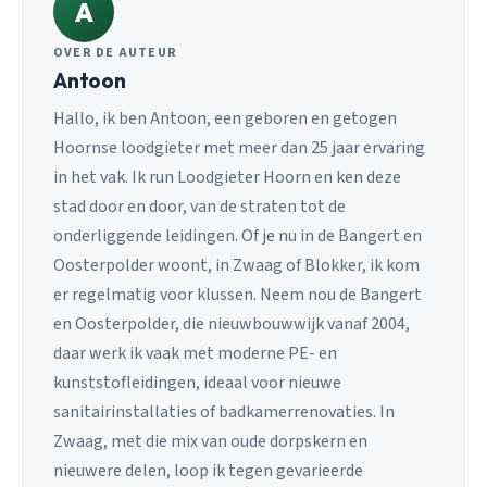
A
OVER DE AUTEUR
Antoon
Hallo, ik ben Antoon, een geboren en getogen
Hoornse loodgieter met meer dan 25 jaar ervaring
in het vak. Ik run Loodgieter Hoorn en ken deze
stad door en door, van de straten tot de
onderliggende leidingen. Of je nu in de Bangert en
Oosterpolder woont, in Zwaag of Blokker, ik kom
er regelmatig voor klussen. Neem nou de Bangert
en Oosterpolder, die nieuwbouwwijk vanaf 2004,
daar werk ik vaak met moderne PE- en
kunststofleidingen, ideaal voor nieuwe
sanitairinstallaties of badkamerrenovaties. In
Zwaag, met die mix van oude dorpskern en
nieuwere delen, loop ik tegen gevarieerde