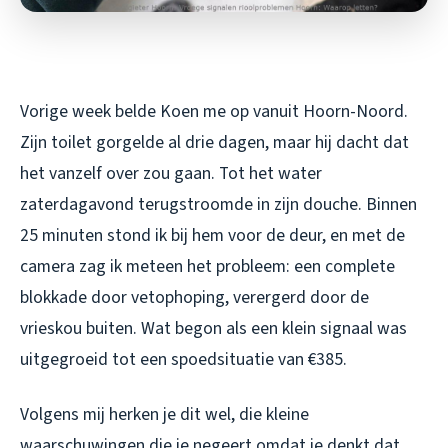
Vorige week belde Koen me op vanuit Hoorn-Noord.
Zijn toilet gorgelde al drie dagen, maar hij dacht dat
het vanzelf over zou gaan. Tot het water
zaterdagavond terugstroomde in zijn douche. Binnen
25 minuten stond ik bij hem voor de deur, en met de
camera zag ik meteen het probleem: een complete
blokkade door vetophoping, verergerd door de
vrieskou buiten. Wat begon als een klein signaal was
uitgegroeid tot een spoedsituatie van €385.
Volgens mij herken je dit wel, die kleine
waarschuwingen die je negeert omdat je denkt dat