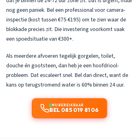
dat je binnen de 24-72 uur zone zit. Dat is urgent, maar
nog geen paniek. Bel een professional voor camera-
inspectie (kost tussen €75-€195) om te zien waar de
blokkade precies zit. Die investering voorkomt vaak
een spoedsituatie van €300+.
Als meerdere afvoeren tegelijk gorgelen, toilet,
douche én gootsteen, dan heb je een hoofdriool-
probleem. Dat escaleert snel. Bel dan direct, want de
kans op terugstromend water is 60% binnen 24 uur.
NU BEREIKBAAR
BEL 085 019 81 06