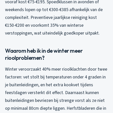
vooraf kost €75-€195. Spoedklussen in avonden of
weekends lopen op tot €300-€385 afhankelijk van de
complexiteit. Preventieve jaarlijkse reiniging kost
€150-€200 en voorkomt 35% van winterse
verstoppingen, wat uiteindelijk goedkoper uitpakt.
Waarom heb ik in de winter meer
rioolproblemen?
Winter veroorzaakt 40% meer rioolklachten door twee
factoren: vet stolt bij temperaturen onder 4 graden in
je buitenleidingen, en het extra kookvet tijdens
feestdagen versterkt dit effect. Daarnaast kunnen
buitenleidingen bevriezen bij strenge vorst als ze niet
op minimaal 80cm diepte liggen. Herfstbladeren die in