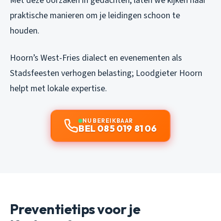
Met deze oorzaken in gedachten, laten we kijken naar
praktische manieren om je leidingen schoon te
houden.
Hoorn’s West-Fries dialect en evenementen als
Stadsfeesten verhogen belasting; Loodgieter Hoorn
helpt met lokale expertise.
NU BEREIKBAAR
BEL 085 019 81 06
Preventietips voor je