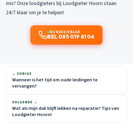
mis? Onze loodgieters bij Loodgieter Hoorn staan
24/7 klaar om je te helpen!
NU BEREIKBAAR
BEL 085 019 81 06
← VORIGE
Wanneer is het tijd om oude leidingen te
vervangen?
VOLGENDE →
Wat als mijn dak blijft lekken na reparatie? Tips van
Loodgieter Hoorn!