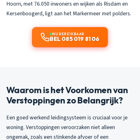
Hoorn, met 76.050 inwoners en wijken als Risdam en
Kersenboogerd, ligt aan het Markermeer met polders.
NU BEREIKBAAR
BEL 085 019 81 06
Waarom is het Voorkomen van
Verstoppingen zo Belangrijk?
Een goed werkend leidingsysteem is cruciaal voor je
woning. Verstoppingen veroorzaken niet alleen
ongemak, zoals een stinkende afvoer of een