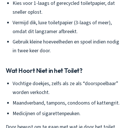
Kies voor 1-laags of gerecycled toiletpapier, dat
sneller oplost.
Vermijd dik, luxe toiletpapier (3-laags of meer),
omdat dit langzamer afbreekt.
Gebruik kleine hoeveelheden en spoel indien nodig
in twee keer door.
Wat Hoort Niet in het Toilet?
Vochtige doekjes, zelfs als ze als “doorspoelbaar”
worden verkocht.
Maandverband, tampons, condooms of kattengrit.
Medicijnen of sigarettenpeuken.
Door bewust om te gaan met wat je door het toilet