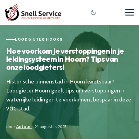
LOODGIETER HOORN
Hoe voorkom je verstoppingen in je
leidingsysteem in Hoorn? Tips van
onze loodgieters!
Historische binnenstad in Hoorn kwetsbaar?
Loodgieter Hoorn geeft tips om verstoppingen in
waterrijke leidingen te voorkomen, bespaar in deze
VOC-stad.
door
Antoon
· 21 augustus 2025