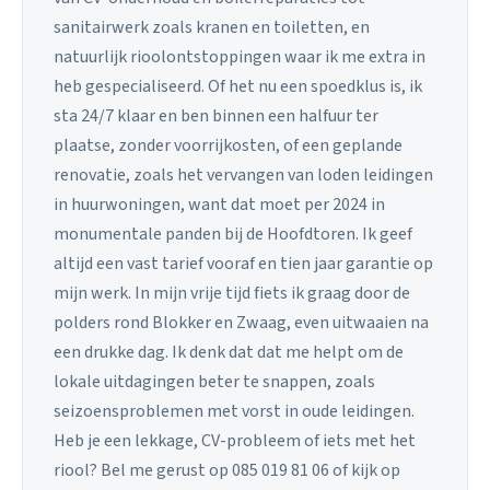
sanitairwerk zoals kranen en toiletten, en
natuurlijk rioolontstoppingen waar ik me extra in
heb gespecialiseerd. Of het nu een spoedklus is, ik
sta 24/7 klaar en ben binnen een halfuur ter
plaatse, zonder voorrijkosten, of een geplande
renovatie, zoals het vervangen van loden leidingen
in huurwoningen, want dat moet per 2024 in
monumentale panden bij de Hoofdtoren. Ik geef
altijd een vast tarief vooraf en tien jaar garantie op
mijn werk. In mijn vrije tijd fiets ik graag door de
polders rond Blokker en Zwaag, even uitwaaien na
een drukke dag. Ik denk dat dat me helpt om de
lokale uitdagingen beter te snappen, zoals
seizoensproblemen met vorst in oude leidingen.
Heb je een lekkage, CV-probleem of iets met het
riool? Bel me gerust op 085 019 81 06 of kijk op