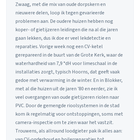
Zwaag, met die mix van oude dorpskern en
nieuwere delen, loop ik tegen gevarieerde
problemen aan. De oudere huizen hebben nog
koper- of gietijzeren leidingen die na al die jaren
gaan lekken, dus ik doe er veel lekdetectie en
reparaties. Vorige week nog een CV-ketel
gerepareerd in de buurt van de Grote Kerk, waar de
waterhardheid van 7,9 °dH voor limeschaal in de
installaties zorgt, typisch Hoorns, dat geeft vaak
gedoe met verwarming in de winter. En in Blokker,
met al die huizen uit de jaren '80 en eerder, zie ik
veel overgangen van oude gietijzeren riolen naar
PVC. Door de gemengde rioolsystemen in de stad
kom ik regelmatig voor ontstoppingen, soms met
camera-inspectie om te zien waar het vastzit.
Trouwens, als allround loodgieter pak ik alles aan:
van CV-onderhoud en boilerreparaties tot