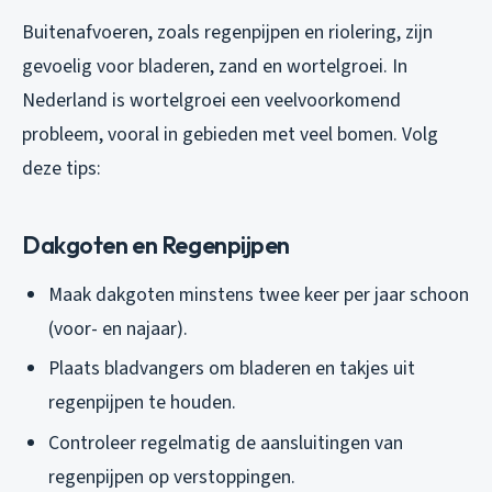
Buitenafvoeren, zoals regenpijpen en riolering, zijn
gevoelig voor bladeren, zand en wortelgroei. In
Nederland is wortelgroei een veelvoorkomend
probleem, vooral in gebieden met veel bomen. Volg
deze tips:
Dakgoten en Regenpijpen
Maak dakgoten minstens twee keer per jaar schoon
(voor- en najaar).
Plaats bladvangers om bladeren en takjes uit
regenpijpen te houden.
Controleer regelmatig de aansluitingen van
regenpijpen op verstoppingen.