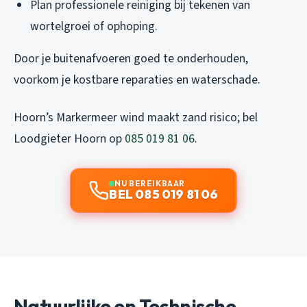
Plan professionele reiniging bij tekenen van
wortelgroei of ophoping.
Door je buitenafvoeren goed te onderhouden,
voorkom je kostbare reparaties en waterschade.
Hoorn’s Markermeer wind maakt zand risico; bel
Loodgieter Hoorn op
085 019 81 06
.
NU BEREIKBAAR
BEL 085 019 81 06
Natuurlijke en Technische