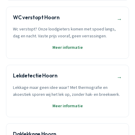
WC verstopt Hoorn
→
Wc verstopt? Onze loodgieters komen met spoed langs,
dag en nacht. Vaste prijs vooraf, geen verrassingen.
Meer informatie
Lekdetectie Hoorn
→
Lekkage maar geen idee waar? Met thermografie en
akoestiek sporen wij het lek op, zonder hak- en breekwerk.
Meer informatie
Daklekkage Hoorn