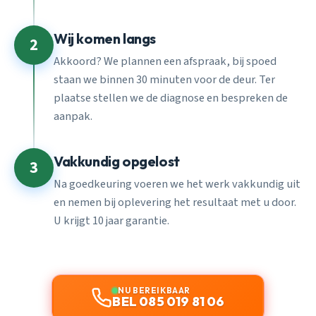
Wij komen langs
2
Akkoord? We plannen een afspraak, bij spoed
staan we binnen 30 minuten voor de deur. Ter
plaatse stellen we de diagnose en bespreken de
aanpak.
Vakkundig opgelost
3
Na goedkeuring voeren we het werk vakkundig uit
en nemen bij oplevering het resultaat met u door.
U krijgt 10 jaar garantie.
NU BEREIKBAAR
BEL 085 019 81 06