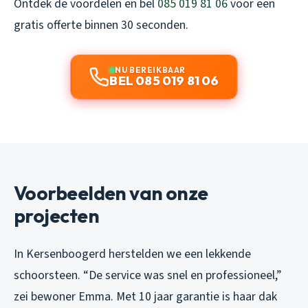
Ontdek de voordelen en bel
085 019 81 06
voor een
gratis offerte binnen 30 seconden.
NU BEREIKBAAR
BEL 085 019 81 06
Voorbeelden van onze
projecten
In Kersenboogerd herstelden we een lekkende
schoorsteen. “De service was snel en professioneel,”
zei bewoner Emma. Met 10 jaar garantie is haar dak