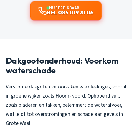
NU BEREIKBAAR
BEL 085 019 81 06
Dakgootonderhoud: Voorkom
waterschade
Verstopte dakgoten veroorzaken vaak lekkages, vooral
in groene wijken zoals Hoorn-Noord. Ophopend vuil,
zoals bladeren en takken, belemmert de waterafvoer,
wat leidt tot overstromingen en schade aan gevels in
Grote Waal.