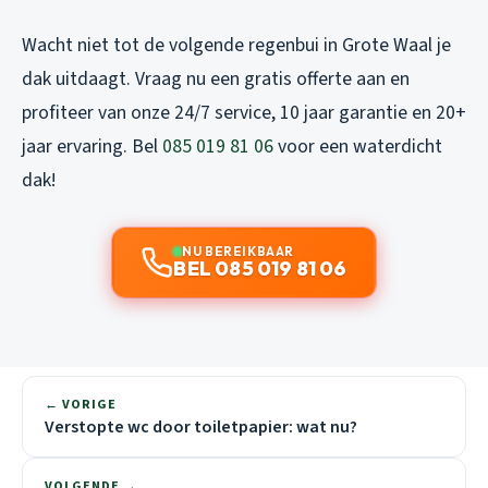
Wacht niet tot de volgende regenbui in Grote Waal je
dak uitdaagt. Vraag nu een gratis offerte aan en
profiteer van onze 24/7 service, 10 jaar garantie en 20+
jaar ervaring. Bel
085 019 81 06
voor een waterdicht
dak!
NU BEREIKBAAR
BEL 085 019 81 06
← VORIGE
Verstopte wc door toiletpapier: wat nu?
VOLGENDE →