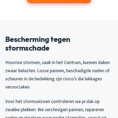
Bescherming tegen
stormschade
Hoornse stormen, vaak in het Centrum, kunnen daken
zwaar belasten. Losse pannen, beschadigde naden of
scheuren in de bedekking zijn risico’s die lekkages
veroorzaken.
Voor het stormseizoen controleren we je dak op
zwakke plekken. We verstevigen pannen, repareren
naden en plaatsen waar nodig stormclips, vooral op