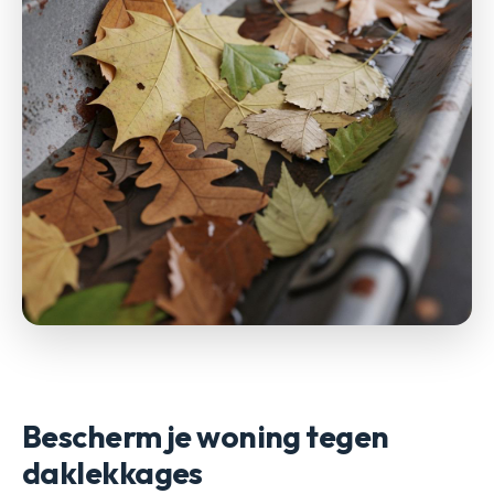
Bescherm je woning tegen
daklekkages