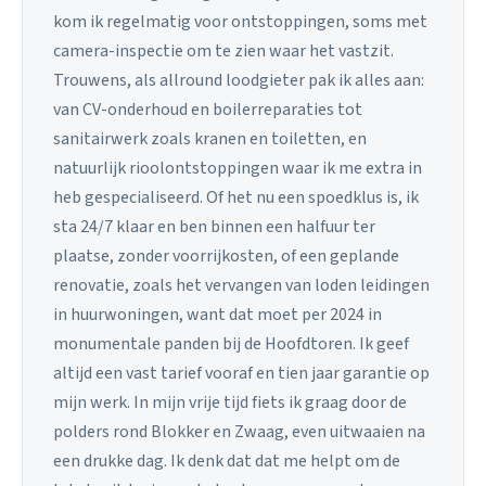
kom ik regelmatig voor ontstoppingen, soms met
camera-inspectie om te zien waar het vastzit.
Trouwens, als allround loodgieter pak ik alles aan:
van CV-onderhoud en boilerreparaties tot
sanitairwerk zoals kranen en toiletten, en
natuurlijk rioolontstoppingen waar ik me extra in
heb gespecialiseerd. Of het nu een spoedklus is, ik
sta 24/7 klaar en ben binnen een halfuur ter
plaatse, zonder voorrijkosten, of een geplande
renovatie, zoals het vervangen van loden leidingen
in huurwoningen, want dat moet per 2024 in
monumentale panden bij de Hoofdtoren. Ik geef
altijd een vast tarief vooraf en tien jaar garantie op
mijn werk. In mijn vrije tijd fiets ik graag door de
polders rond Blokker en Zwaag, even uitwaaien na
een drukke dag. Ik denk dat dat me helpt om de