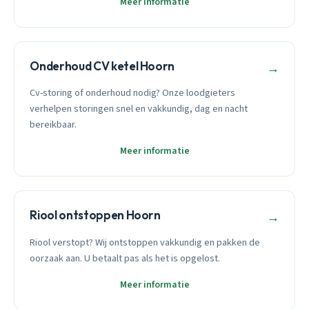
Meer informatie
Onderhoud CV ketel Hoorn
→
Cv-storing of onderhoud nodig? Onze loodgieters
verhelpen storingen snel en vakkundig, dag en nacht
bereikbaar.
Meer informatie
Riool ontstoppen Hoorn
→
Riool verstopt? Wij ontstoppen vakkundig en pakken de
oorzaak aan. U betaalt pas als het is opgelost.
Meer informatie