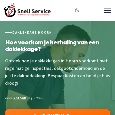
DAKLEKKAGE HOORN
Hoe voorkom je herhaling van een
daklekkage?
Ontdek hoe je daklekkages in Hoorn voorkomt met
regelmatige inspecties, dakgootonderhoud en de
juiste dakbedekking. Bespaar kosten en houd je huis
droog!
door
Antoon
· 3 juli 2025