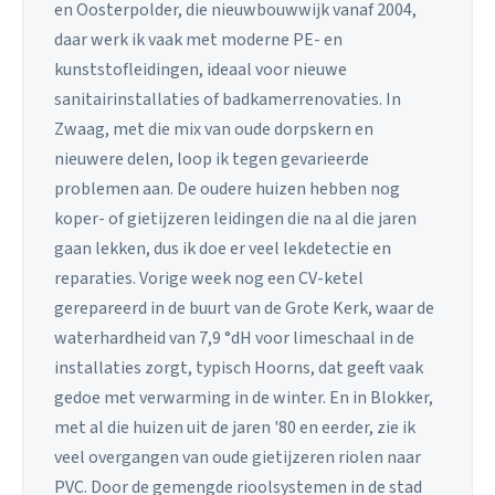
en Oosterpolder, die nieuwbouwwijk vanaf 2004,
daar werk ik vaak met moderne PE- en
kunststofleidingen, ideaal voor nieuwe
sanitairinstallaties of badkamerrenovaties. In
Zwaag, met die mix van oude dorpskern en
nieuwere delen, loop ik tegen gevarieerde
problemen aan. De oudere huizen hebben nog
koper- of gietijzeren leidingen die na al die jaren
gaan lekken, dus ik doe er veel lekdetectie en
reparaties. Vorige week nog een CV-ketel
gerepareerd in de buurt van de Grote Kerk, waar de
waterhardheid van 7,9 °dH voor limeschaal in de
installaties zorgt, typisch Hoorns, dat geeft vaak
gedoe met verwarming in de winter. En in Blokker,
met al die huizen uit de jaren '80 en eerder, zie ik
veel overgangen van oude gietijzeren riolen naar
PVC. Door de gemengde rioolsystemen in de stad