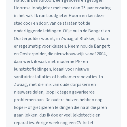
Hallo, ik ben Antoon, een geboren en getogen
Hoornse loodgieter met meer dan 25 jaar ervaring
in het vak. Ik run Loodgieter Hoorn en ken deze
stad door en door, van de straten tot de
onderliggende leidingen. Of je nu in de Bangert en
Oosterpolder woont, in Zwaag of Blokker, ik kom
er regelmatig voor klussen. Neem nou de Bangert
en Oosterpolder, die nieuwbouwwijk vanaf 2004,
daar werk ik vaak met moderne PE- en
kunststofleidingen, ideaal voor nieuwe
sanitairinstallaties of badkamerrenovaties. In
Zwaag, met die mix van oude dorpskern en
nieuwere delen, loop ik tegen gevarieerde
problemen aan. De oudere huizen hebben nog
koper- of gietijzeren leidingen die na al die jaren
gaan lekken, dus ik doe er veel lekdetectie en
reparaties. Vorige week nog een CV-ketel