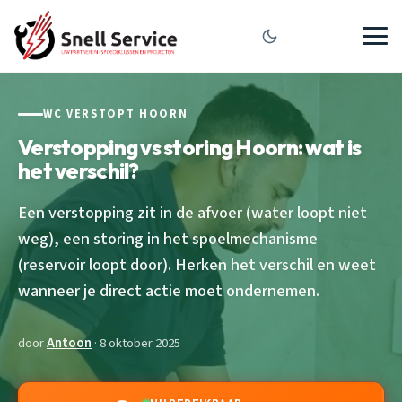
WC VERSTOPT HOORN
Verstopping vs storing Hoorn: wat is
het verschil?
Een verstopping zit in de afvoer (water loopt niet
weg), een storing in het spoelmechanisme
(reservoir loopt door). Herken het verschil en weet
wanneer je direct actie moet ondernemen.
door
Antoon
· 8 oktober 2025