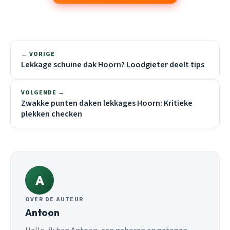
← VORIGE
Lekkage schuine dak Hoorn? Loodgieter deelt tips
VOLGENDE →
Zwakke punten daken lekkages Hoorn: Kritieke
plekken checken
A
OVER DE AUTEUR
Antoon