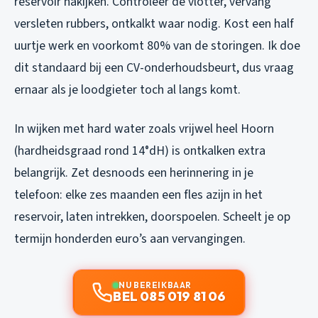
reservoir nakijken. Controleer de vlotter, vervang
versleten rubbers, ontkalkt waar nodig. Kost een half
uurtje werk en voorkomt 80% van de storingen. Ik doe
dit standaard bij een CV-onderhoudsbeurt, dus vraag
ernaar als je loodgieter toch al langs komt.
In wijken met hard water zoals vrijwel heel Hoorn
(hardheidsgraad rond 14°dH) is ontkalken extra
belangrijk. Zet desnoods een herinnering in je
telefoon: elke zes maanden een fles azijn in het
reservoir, laten intrekken, doorspoelen. Scheelt je op
termijn honderden euro’s aan vervangingen.
NU BEREIKBAAR
BEL 085 019 81 06