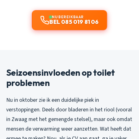
NU BEREIKBAAR
BEL 085 019 81 06
Seizoensinvloeden op toilet
problemen
Nu in oktober zie ik een duidelijke piek in
verstoppingen. Deels door bladeren in het riool (vooral
in Zwaag met het gemengde stelsel), maar ook omdat
mensen de verwarming weer aanzetten. Wat heeft dat
ermee te maken? Nou, als je CV aan gaat, ga je vaker