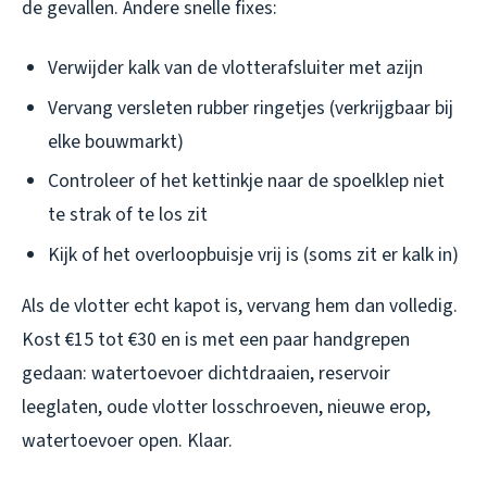
de gevallen. Andere snelle fixes:
Verwijder kalk van de vlotterafsluiter met azijn
Vervang versleten rubber ringetjes (verkrijgbaar bij
elke bouwmarkt)
Controleer of het kettinkje naar de spoelklep niet
te strak of te los zit
Kijk of het overloopbuisje vrij is (soms zit er kalk in)
Als de vlotter echt kapot is, vervang hem dan volledig.
Kost €15 tot €30 en is met een paar handgrepen
gedaan: watertoevoer dichtdraaien, reservoir
leeglaten, oude vlotter losschroeven, nieuwe erop,
watertoevoer open. Klaar.