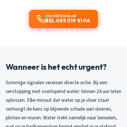
NU BEREIKBAAR
BEL 085 019 81 06
Wanneer is het echt urgent?
Sommige signalen vereisen directe actie. Bij een
verstopping met overlopend water: binnen 24 uur laten
oplossen. Elke minuut dat water op je vloer staat
verhoogt de kans op blijvende schade aan vloeren,
plinten en muren. Water trekt namelijk naar beneden,
wat op je badkamervloer begint eindigt in je plafond