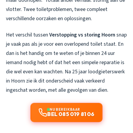
maar doorlopen.” Totaal ander verhaal: storing aan de
vlotter. Twee toiletproblemen, twee compleet
verschillende oorzaken en oplossingen.
Het verschil tussen
Verstopping vs storing Hoorn
snap
je vaak pas als je voor een overlopend toilet staat. En
dan is het handig om te weten of je binnen 24 uur
iemand nodig hebt of dat het een simpele reparatie is
die wel even kan wachten. Na 25 jaar loodgieterswerk
in Hoorn zie ik dit onderscheid vaak verkeerd
ingeschat worden, met alle gevolgen van dien.
NU BEREIKBAAR
BEL 085 019 81 06