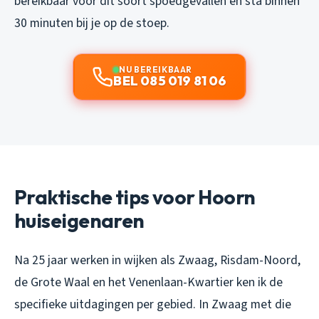
bereikbaar voor dit soort spoedgevallen en sta binnen
30 minuten bij je op de stoep.
NU BEREIKBAAR
BEL 085 019 81 06
Praktische tips voor Hoorn
huiseigenaren
Na 25 jaar werken in wijken als Zwaag, Risdam-Noord,
de Grote Waal en het Venenlaan-Kwartier ken ik de
specifieke uitdagingen per gebied. In Zwaag met die