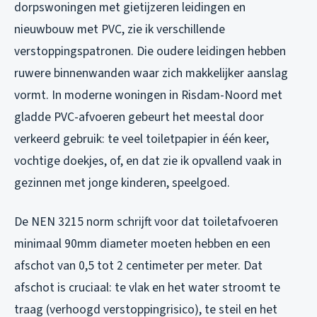
dorpswoningen met gietijzeren leidingen en
nieuwbouw met PVC, zie ik verschillende
verstoppingspatronen. Die oudere leidingen hebben
ruwere binnenwanden waar zich makkelijker aanslag
vormt. In moderne woningen in Risdam-Noord met
gladde PVC-afvoeren gebeurt het meestal door
verkeerd gebruik: te veel toiletpapier in één keer,
vochtige doekjes, of, en dat zie ik opvallend vaak in
gezinnen met jonge kinderen, speelgoed.
De NEN 3215 norm schrijft voor dat toiletafvoeren
minimaal 90mm diameter moeten hebben en een
afschot van 0,5 tot 2 centimeter per meter. Dat
afschot is cruciaal: te vlak en het water stroomt te
traag (verhoogd verstoppingrisico), te steil en het