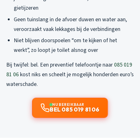
gietijzeren
Geen tuinslang in de afvoer duwen en water aan,
veroorzaakt vaak lekkages bij de verbindingen
Niet blijven doorspoelen “om te kijken of het
werkt”, zo loopt je toilet alsnog over
Bij twijfel: bel. Een preventief telefoontje naar
085 019
81 06
kost niks en scheelt je mogelijk honderden euro’s
waterschade.
NU BEREIKBAAR
BEL 085 019 81 06