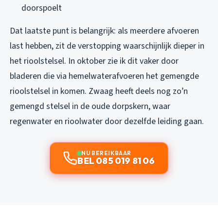
doorspoelt
Dat laatste punt is belangrijk: als meerdere afvoeren
last hebben, zit de verstopping waarschijnlijk dieper in
het rioolstelsel. In oktober zie ik dit vaker door
bladeren die via hemelwaterafvoeren het gemengde
rioolstelsel in komen. Zwaag heeft deels nog zo’n
gemengd stelsel in de oude dorpskern, waar
regenwater en rioolwater door dezelfde leiding gaan.
NU BEREIKBAAR
BEL 085 019 81 06