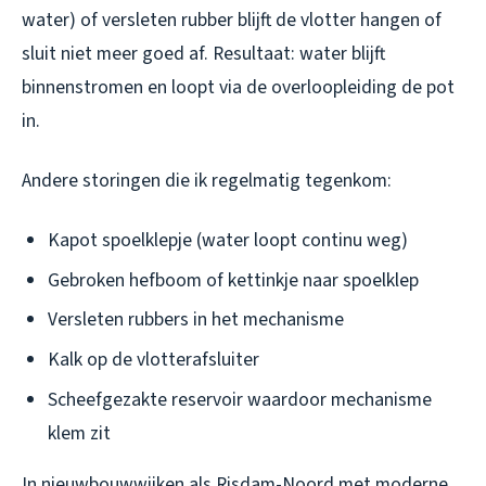
water) of versleten rubber blijft de vlotter hangen of
sluit niet meer goed af. Resultaat: water blijft
binnenstromen en loopt via de overloopleiding de pot
in.
Andere storingen die ik regelmatig tegenkom:
Kapot spoelklepje (water loopt continu weg)
Gebroken hefboom of kettinkje naar spoelklep
Versleten rubbers in het mechanisme
Kalk op de vlotterafsluiter
Scheefgezakte reservoir waardoor mechanisme
klem zit
In nieuwbouwwijken als Risdam-Noord met moderne