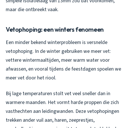
simpele isolatielaag van 13mm zou dat voorkomen,
maar die ontbreekt vaak.
Vetophoping: een winters fenomeen
Een minder bekend winterprobleem is versnelde
vetophoping. In de winter gebruiken we meer vet:
vettere wintermaaltijden, meer warm water voor
afwassen, en vooral tijdens de feestdagen spoelen we
meer vet door het riool.
Bij lage temperaturen stolt vet veel sneller dan in
warmere maanden. Het vormt harde proppen die zich
vasthechten aan leidingwanden. Deze vetophopingen
trekken ander vuil aan, haren, zeeprestjes,