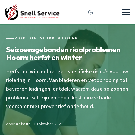
RIOOL ONTSTOPPEN HOORN
Seizoensgebonden rioolproblemen
Hoorn: herfst en winter
Herfst en winter brengen specifieke risico’s voor uw
riolering in Hoorn. Van bladeren en vetophoping tot
bevroren leidingen: ontdek waarom deze seizoenen
problematisch zijn en hoe u kostbare schade
voorkomt met preventief onderhoud.
door
Antoon
· 18 oktober 2025