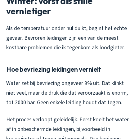
Winter: vorst als stille
vernietiger
Als de temperatuur onder nul duikt, begint het echte
gevaar. Bevroren leidingen zijn een van de meest
kostbare problemen die ik tegenkom als loodgieter.
Hoe bevriezing leidingen vernielt
Water zet bij bevriezing ongeveer 9% uit. Dat klinkt
niet veel, maar de druk die dat veroorzaakt is enorm,
tot 2000 bar. Geen enkele leiding houdt dat tegen.
Het proces verloopt geleidelijk. Eerst koelt het water
af in onbeschermde leidingen, bijvoorbeeld in
kruipruimtes of tegen buitengevels. Dan beginnen