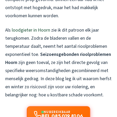
ontstopt met hogedruk, maar het had makkelijk
voorkomen kunnen worden.
Als
loodgieter in Hoorn
zie ik dit patroon elk jaar
terugkomen. Zodra de bladeren vallen en de
temperatuur daalt, neemt het aantal rioolproblemen
exponentieel toe.
Seizoensgebonden rioolproblemen
Hoorn
zijn geen toeval, ze zijn het directe gevolg van
specifieke weersomstandigheden gecombineerd met
menselijk gedrag. In deze blog leg ik uit waarom herfst
en winter zo risicovol zijn voor uw riolering, en
belangrijker nog: hoe u kostbare schade voorkomt.
NU BEREIKBAAR
BEL 085 019 81 06