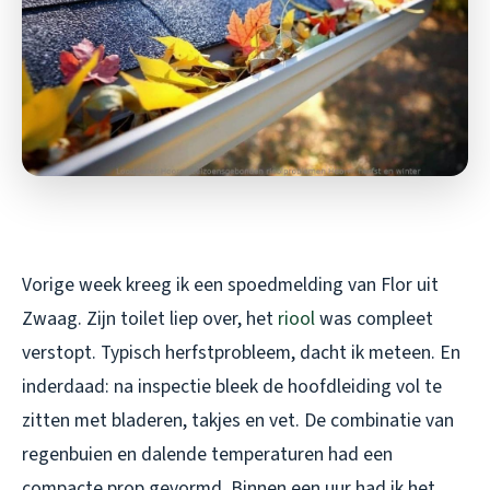
Vorige week kreeg ik een spoedmelding van Flor uit
Zwaag. Zijn toilet liep over, het
riool
was compleet
verstopt. Typisch herfstprobleem, dacht ik meteen. En
inderdaad: na inspectie bleek de hoofdleiding vol te
zitten met bladeren, takjes en vet. De combinatie van
regenbuien en dalende temperaturen had een
compacte prop gevormd. Binnen een uur had ik het