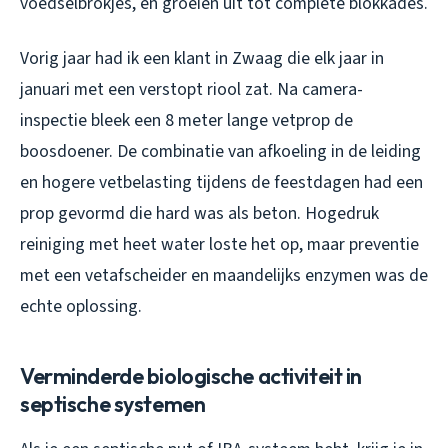
voedselbrokjes, en groeien uit tot complete blokkades.
Vorig jaar had ik een klant in Zwaag die elk jaar in
januari met een verstopt riool zat. Na camera-
inspectie bleek een 8 meter lange vetprop de
boosdoener. De combinatie van afkoeling in de leiding
en hogere vetbelasting tijdens de feestdagen had een
prop gevormd die hard was als beton. Hogedruk
reiniging met heet water loste het op, maar preventie
met een vetafscheider en maandelijks enzymen was de
echte oplossing.
Verminderde biologische activiteit in
septische systemen