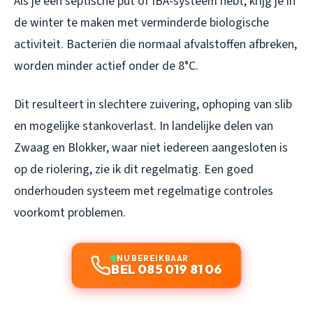
Als je een septische put of IBA-systeem hebt, krijg je in
de winter te maken met verminderde biologische
activiteit. Bacteriën die normaal afvalstoffen afbreken,
worden minder actief onder de 8°C.
Dit resulteert in slechtere zuivering, ophoping van slib
en mogelijke stankoverlast. In landelijke delen van
Zwaag en Blokker, waar niet iedereen aangesloten is
op de riolering, zie ik dit regelmatig. Een goed
onderhouden systeem met regelmatige controles
voorkomt problemen.
NU BEREIKBAAR
BEL 085 019 81 06