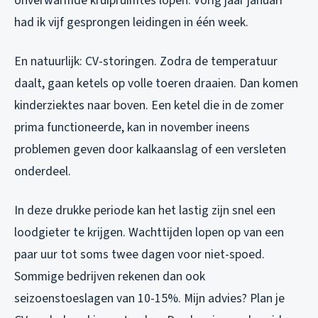
onverwarmde kruipruimtes lopen. Vorig jaar januari
had ik vijf gesprongen leidingen in één week.
En natuurlijk: CV-storingen. Zodra de temperatuur
daalt, gaan ketels op volle toeren draaien. Dan komen
kinderziektes naar boven. Een ketel die in de zomer
prima functioneerde, kan in november ineens
problemen geven door kalkaanslag of een versleten
onderdeel.
In deze drukke periode kan het lastig zijn snel een
loodgieter te krijgen. Wachttijden lopen op van een
paar uur tot soms twee dagen voor niet-spoed.
Sommige bedrijven rekenen dan ook
seizoenstoeslagen van 10-15%. Mijn advies? Plan je