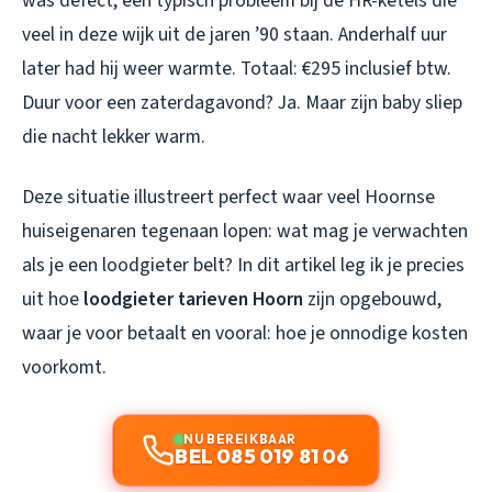
was defect, een typisch probleem bij de HR-ketels die
veel in deze wijk uit de jaren ’90 staan. Anderhalf uur
later had hij weer warmte. Totaal: €295 inclusief btw.
Duur voor een zaterdagavond? Ja. Maar zijn baby sliep
die nacht lekker warm.
Deze situatie illustreert perfect waar veel Hoornse
huiseigenaren tegenaan lopen: wat mag je verwachten
als je een loodgieter belt? In dit artikel leg ik je precies
uit hoe
loodgieter tarieven Hoorn
zijn opgebouwd,
waar je voor betaalt en vooral: hoe je onnodige kosten
voorkomt.
NU BEREIKBAAR
BEL 085 019 81 06