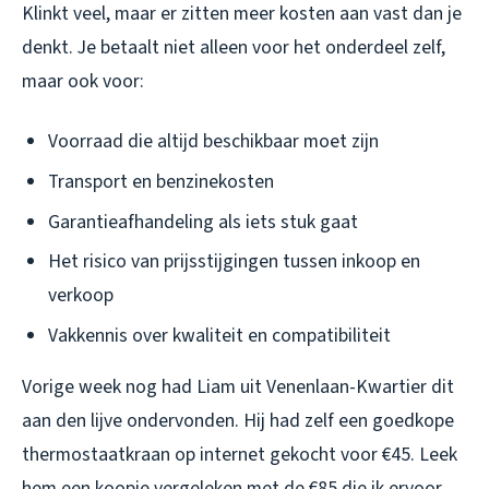
Klinkt veel, maar er zitten meer kosten aan vast dan je
denkt. Je betaalt niet alleen voor het onderdeel zelf,
maar ook voor:
Voorraad die altijd beschikbaar moet zijn
Transport en benzinekosten
Garantieafhandeling als iets stuk gaat
Het risico van prijsstijgingen tussen inkoop en
verkoop
Vakkennis over kwaliteit en compatibiliteit
Vorige week nog had Liam uit Venenlaan-Kwartier dit
aan den lijve ondervonden. Hij had zelf een goedkope
thermostaatkraan op internet gekocht voor €45. Leek
hem een koopje vergeleken met de €85 die ik ervoor