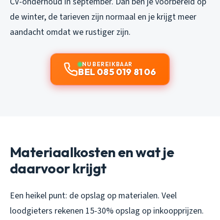
CV-onderhoud in september. Dan ben je voorbereid op
de winter, de tarieven zijn normaal en je krijgt meer
aandacht omdat we rustiger zijn.
NU BEREIKBAAR
BEL 085 019 81 06
Materiaalkosten en wat je
daarvoor krijgt
Een heikel punt: de opslag op materialen. Veel
loodgieters rekenen 15-30% opslag op inkoopprijzen.