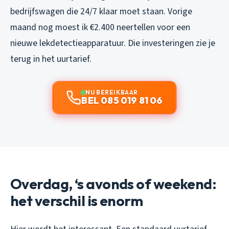
bedrijfswagen die 24/7 klaar moet staan. Vorige
maand nog moest ik €2.400 neertellen voor een
nieuwe lekdetectieapparatuur. Die investeringen zie je
terug in het uurtarief.
NU BEREIKBAAR
BEL 085 019 81 06
Overdag, ‘s avonds of weekend:
het verschil is enorm