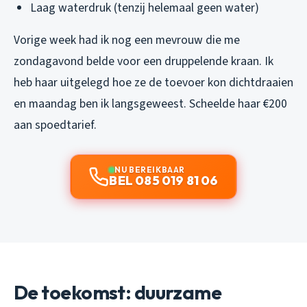
Laag waterdruk (tenzij helemaal geen water)
Vorige week had ik nog een mevrouw die me
zondagavond belde voor een druppelende kraan. Ik
heb haar uitgelegd hoe ze de toevoer kon dichtdraaien
en maandag ben ik langsgeweest. Scheelde haar €200
aan spoedtarief.
NU BEREIKBAAR
BEL 085 019 81 06
De toekomst: duurzame