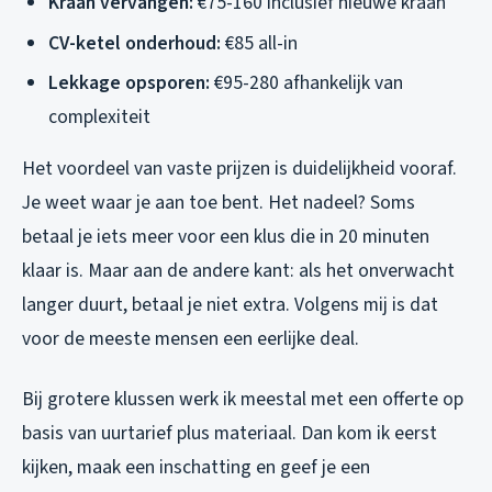
Kraan vervangen:
€75-160 inclusief nieuwe kraan
CV-ketel onderhoud:
€85 all-in
Lekkage opsporen:
€95-280 afhankelijk van
complexiteit
Het voordeel van vaste prijzen is duidelijkheid vooraf.
Je weet waar je aan toe bent. Het nadeel? Soms
betaal je iets meer voor een klus die in 20 minuten
klaar is. Maar aan de andere kant: als het onverwacht
langer duurt, betaal je niet extra. Volgens mij is dat
voor de meeste mensen een eerlijke deal.
Bij grotere klussen werk ik meestal met een offerte op
basis van uurtarief plus materiaal. Dan kom ik eerst
kijken, maak een inschatting en geef je een