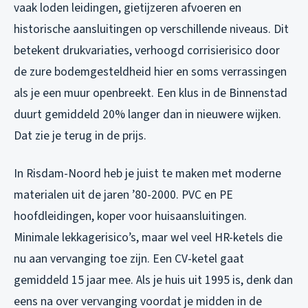
vaak loden leidingen, gietijzeren afvoeren en
historische aansluitingen op verschillende niveaus. Dit
betekent drukvariaties, verhoogd corrisierisico door
de zure bodemgesteldheid hier en soms verrassingen
als je een muur openbreekt. Een klus in de Binnenstad
duurt gemiddeld 20% langer dan in nieuwere wijken.
Dat zie je terug in de prijs.
In Risdam-Noord heb je juist te maken met moderne
materialen uit de jaren ’80-2000. PVC en PE
hoofdleidingen, koper voor huisaansluitingen.
Minimale lekkagerisico’s, maar wel veel HR-ketels die
nu aan vervanging toe zijn. Een CV-ketel gaat
gemiddeld 15 jaar mee. Als je huis uit 1995 is, denk dan
eens na over vervanging voordat je midden in de