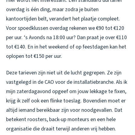
Hier wordt het interessant. Een standaard uurtarief
overdag is één ding, maar zodra je buiten
kantoortijden belt, verandert het plaatje compleet.
Voor spoedklussen overdag rekenen we €90 tot €120
per uur. ‘s Avonds na 18:00 uur? Dan praat je over €110
tot €140. En in het weekend of op feestdagen kan het
oplopen tot €150 per uur.
Deze tarieven zijn niet uit de lucht gegrepen. Ze zijn
vastgelegd in de CAO voor de installatiebranche. Als ik
mijn zaterdagavond opgeef om jouw lekkage te fixen,
krijg ik zelf ook een flinke toeslag. Bovendien moet er
altijd iemand bereikbaar zijn voor noodgevallen. Dat
betekent roosters, back-up monteurs en een hele
organisatie die draait terwijl anderen vrij hebben.