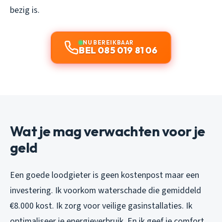
bezig is.
NU BEREIKBAAR
BEL 085 019 81 06
Wat je mag verwachten voor je
geld
Een goede loodgieter is geen kostenpost maar een
investering. Ik voorkom waterschade die gemiddeld
€8.000 kost. Ik zorg voor veilige gasinstallaties. Ik
optimaliseer je energieverbruik. En ik geef je comfort