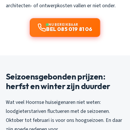
architecten- of ontwerpkosten vallen er niet onder.
NU BEREIKBAAR
BEL 085 019 81 06
Seizoensgebonden prijzen:
herfst en winter zijn duurder
Wat veel Hoornse huiseigenaren niet weten:
loodgieterstariven fluctueren met de seizoenen.
Oktober tot februari is voor ons hoogseizoen. En daar
zijn goede redenen voor.