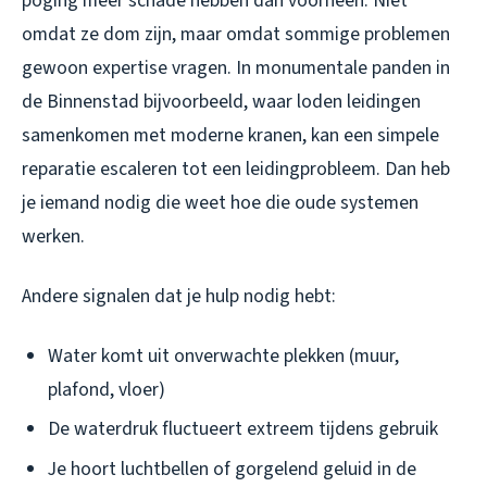
poging meer schade hebben dan voorheen. Niet
omdat ze dom zijn, maar omdat sommige problemen
gewoon expertise vragen. In monumentale panden in
de Binnenstad bijvoorbeeld, waar loden leidingen
samenkomen met moderne kranen, kan een simpele
reparatie escaleren tot een leidingprobleem. Dan heb
je iemand nodig die weet hoe die oude systemen
werken.
Andere signalen dat je hulp nodig hebt:
Water komt uit onverwachte plekken (muur,
plafond, vloer)
De waterdruk fluctueert extreem tijdens gebruik
Je hoort luchtbellen of gorgelend geluid in de