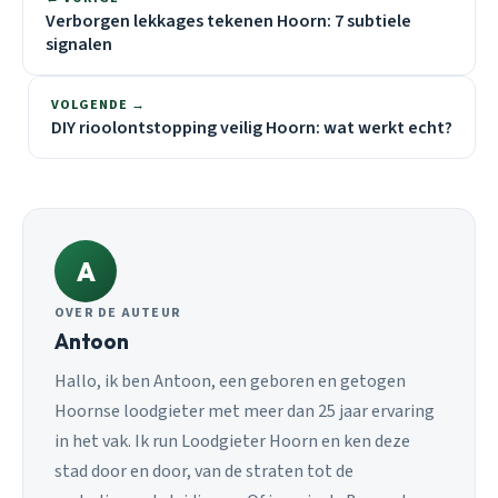
Verborgen lekkages tekenen Hoorn: 7 subtiele
signalen
VOLGENDE →
DIY rioolontstopping veilig Hoorn: wat werkt echt?
A
OVER DE AUTEUR
Antoon
Hallo, ik ben Antoon, een geboren en getogen
Hoornse loodgieter met meer dan 25 jaar ervaring
in het vak. Ik run Loodgieter Hoorn en ken deze
stad door en door, van de straten tot de