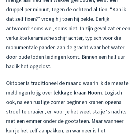
mengkraan had hem wakker gehouden, eerst één
druppel per minuut, tegen de ochtend al tien. “Kan ik
dat zelf fixen?” vroeg hij toen hij belde. Eerlijk
antwoord: soms wel, soms niet. In zijn geval zat er een
verkalkte keramische schijf achter, typisch voor die
monumentale panden aan de gracht waar het water
door oude loden leidingen komt. Binnen een half uur
had ik het opgelost.
Oktober is traditioneel de maand waarin ik de meeste
meldingen krijg over
lekkage kraan Hoorn
. Logisch
ook, na een rustige zomer beginnen kranen opeens
stroef te draaien, en voor je het weet sta je ‘s nachts
met een emmer onder de gootsteen. Maar wanneer
kun je het zelf aanpakken, en wanneer is het