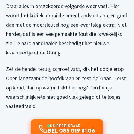
Draai alles in omgekeerde volgorde weer vast. Hier
wordt het kritiek: draai de moer handvast aan, en geef
dan met de moersleutel nog een kwartslag extra. Niet
harder, dat is een veelgemaakte fout die ik wekelijks
zie. Te hard aandraaien beschadigt het nieuwe
kraanleertje of de O-ring.
Zet de hendel terug, schroef vast, klik het dopje erop.
Open langzaam de hoofdkraan en test de kraan. Eerst
op koud, dan op warm. Lekt het nog? Dan heb je
waarschijnlijk iets niet goed vlak gelegd of te losjes
vastgedraaid.
NU BEREIKBAAR
BEL 085 019 81 06