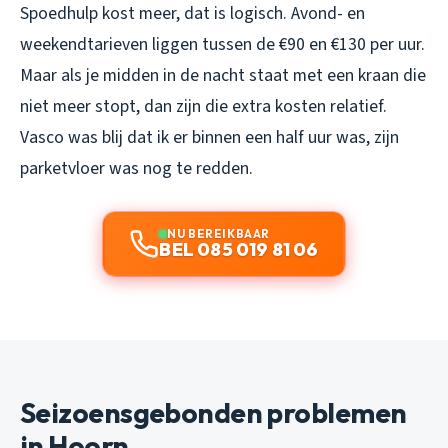
Spoedhulp kost meer, dat is logisch. Avond- en
weekendtarieven liggen tussen de €90 en €130 per uur.
Maar als je midden in de nacht staat met een kraan die
niet meer stopt, dan zijn die extra kosten relatief.
Vasco was blij dat ik er binnen een half uur was, zijn
parketvloer was nog te redden.
NU BEREIKBAAR
BEL 085 019 81 06
Seizoensgebonden problemen
in Hoorn