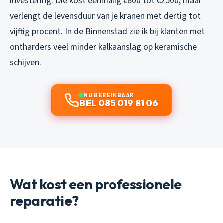
investering. Die kost eenmalig €800 tot €2500, maar
verlengt de levensduur van je kranen met dertig tot
vijftig procent. In de Binnenstad zie ik bij klanten met
ontharders veel minder kalkaanslag op keramische
schijven.
NU BEREIKBAAR
BEL 085 019 81 06
Wat kost een professionele
reparatie?