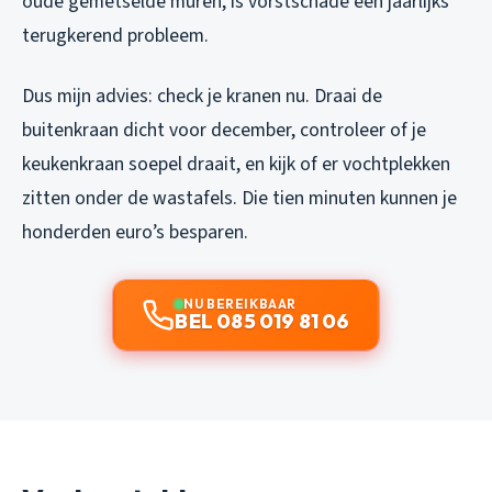
oude gemetselde muren, is vorstschade een jaarlijks
terugkerend probleem.
Dus mijn advies: check je kranen nu. Draai de
buitenkraan dicht voor december, controleer of je
keukenkraan soepel draait, en kijk of er vochtplekken
zitten onder de wastafels. Die tien minuten kunnen je
honderden euro’s besparen.
NU BEREIKBAAR
BEL 085 019 81 06