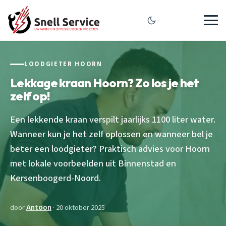
LOODGIETER HOORN
Lekkage kraan Hoorn? Zo los je het
zelf op!
Een lekkende kraan verspilt jaarlijks 1100 liter water.
Wanneer kun je het zelf oplossen en wanneer bel je
beter een loodgieter? Praktisch advies voor Hoorn
met lokale voorbeelden uit Binnenstad en
Kersenboogerd-Noord.
door
Antoon
· 20 oktober 2025