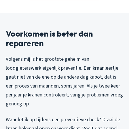
Voorkomen is beter dan
repareren
Volgens mij is het grootste geheim van
loodgieterswerk eigenlijk preventie. Een kraanleertje
gaat niet van de ene op de andere dag kapot, dat is
een proces van maanden, soms jaren. Als je twee keer
per jaar je kranen controleert, vang je problemen vroeg
genoeg op.
Waar let ik op tijdens een preventieve check? Draai de
kraan helemaal open en weer dicht. Voelt dat soepel,