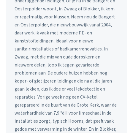
onderliggende leidingen. Of je nu in de Bangert en
Oosterpolder woont, in Zwaag of Blokker, ik kom
er regelmatig voor klussen. Neem nou de Bangert
en Oosterpolder, die nieuwbouwwijk vanaf 2004,
daar werk ik vaak met moderne PE- en
kunststofleidingen, ideaal voor nieuwe
sanitairinstallaties of badkamerrenovaties. In
Zwaag, met die mix van oude dorpskern en
nieuwere delen, loop ik tegen gevarieerde
problemen aan. De oudere huizen hebben nog
koper- of gietijzeren leidingen die na al die jaren
gaan lekken, dus ik doe er veel lekdetectie en
reparaties. Vorige week nog een CV-ketel
gerepareerd in de buurt van de Grote Kerk, waar de
waterhardheid van 7,9 °dH voor limeschaal in de
installaties zorgt, typisch Hoorns, dat geeft vaak
gedoe met verwarming in de winter. En in Blokker,