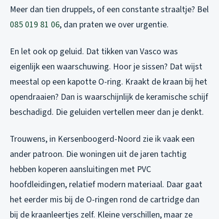
Meer dan tien druppels, of een constante straaltje? Bel
085 019 81 06
, dan praten we over urgentie.
En let ook op geluid. Dat tikken van Vasco was
eigenlijk een waarschuwing. Hoor je sissen? Dat wijst
meestal op een kapotte O-ring. Kraakt de kraan bij het
opendraaien? Dan is waarschijnlijk de keramische schijf
beschadigd. Die geluiden vertellen meer dan je denkt.
Trouwens, in Kersenboogerd-Noord zie ik vaak een
ander patroon. Die woningen uit de jaren tachtig
hebben koperen aansluitingen met PVC
hoofdleidingen, relatief modern materiaal. Daar gaat
het eerder mis bij de O-ringen rond de cartridge dan
bij de kraanleertjes zelf. Kleine verschillen, maar ze