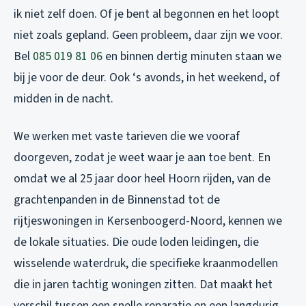
ik niet zelf doen. Of je bent al begonnen en het loopt
niet zoals gepland. Geen probleem, daar zijn we voor.
Bel
085 019 81 06
en binnen dertig minuten staan we
bij je voor de deur. Ook ‘s avonds, in het weekend, of
midden in de nacht.
We werken met vaste tarieven die we vooraf
doorgeven, zodat je weet waar je aan toe bent. En
omdat we al 25 jaar door heel Hoorn rijden, van de
grachtenpanden in de Binnenstad tot de
rijtjeswoningen in Kersenboogerd-Noord, kennen we
de lokale situaties. Die oude loden leidingen, die
wisselende waterdruk, die specifieke kraanmodellen
die in jaren tachtig woningen zitten. Dat maakt het
verschil tussen een snelle reparatie en een langdurig