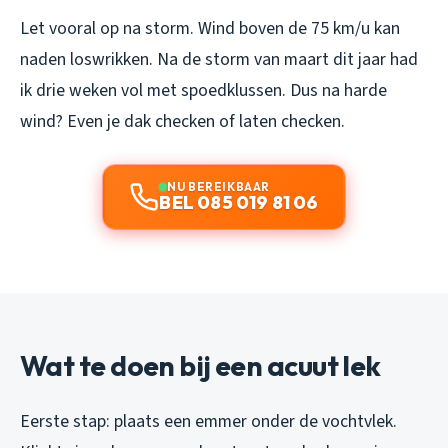
Let vooral op na storm. Wind boven de 75 km/u kan
naden loswrikken. Na de storm van maart dit jaar had
ik drie weken vol met spoedklussen. Dus na harde
wind? Even je dak checken of laten checken.
NU BEREIKBAAR
BEL 085 019 81 06
Wat te doen bij een acuut lek
Eerste stap: plaats een emmer onder de vochtvlek.