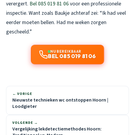
verergert.
Bel 085 019 81 06
voor een professionele
inspectie. Want zoals Baukje achteraf zei: “Ik had veel
eerder moeten bellen. Had me weken zorgen
gescheeld.”
NU BEREIKBAAR
BEL 085 019 81 06
← VORIGE
Nieuwste technieken wc ontstoppen Hoorn |
Loodgieter
VOLGENDE →
Vergelijking lekdetectiemethodes Hoorn: