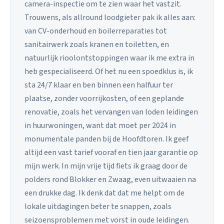
camera-inspectie om te zien waar het vastzit.
Trouwens, als allround loodgieter pak ik alles aan:
van CV-onderhoud en boilerreparaties tot
sanitairwerk zoals kranen en toiletten, en
natuurlijk rioolontstoppingen waar ik me extra in
heb gespecialiseerd. Of het nu een spoedklus is, ik
sta 24/7 klaar en ben binnen een halfuur ter
plaatse, zonder voorrijkosten, of een geplande
renovatie, zoals het vervangen van loden leidingen
in huurwoningen, want dat moet per 2024 in
monumentale panden bij de Hoofdtoren. Ik geef
altijd een vast tarief vooraf en tien jaar garantie op
mijn werk. In mijn vrije tijd fiets ik graag door de
polders rond Blokker en Zwaag, even uitwaaien na
een drukke dag. Ik denk dat dat me helpt om de
lokale uitdagingen beter te snappen, zoals
seizoensproblemen met vorst in oude leidingen.