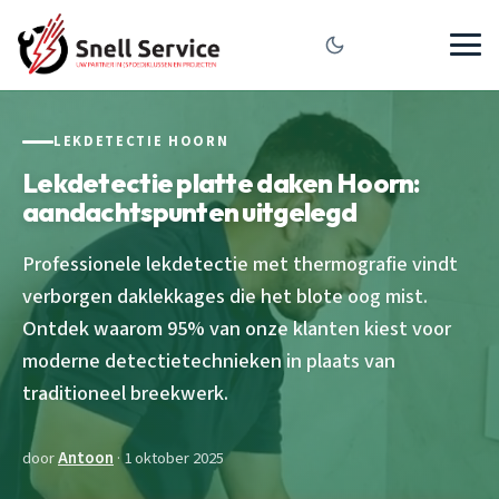
LEKDETECTIE HOORN
Lekdetectie platte daken Hoorn:
aandachtspunten uitgelegd
Professionele lekdetectie met thermografie vindt
verborgen daklekkages die het blote oog mist.
Ontdek waarom 95% van onze klanten kiest voor
moderne detectietechnieken in plaats van
traditioneel breekwerk.
door
Antoon
· 1 oktober 2025