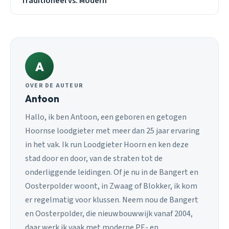
Traditioneel vs. Modern
A
OVER DE AUTEUR
Antoon
Hallo, ik ben Antoon, een geboren en getogen
Hoornse loodgieter met meer dan 25 jaar ervaring
in het vak. Ik run Loodgieter Hoorn en ken deze
stad door en door, van de straten tot de
onderliggende leidingen. Of je nu in de Bangert en
Oosterpolder woont, in Zwaag of Blokker, ik kom
er regelmatig voor klussen. Neem nou de Bangert
en Oosterpolder, die nieuwbouwwijk vanaf 2004,
daar werk ik vaak met moderne PE- en