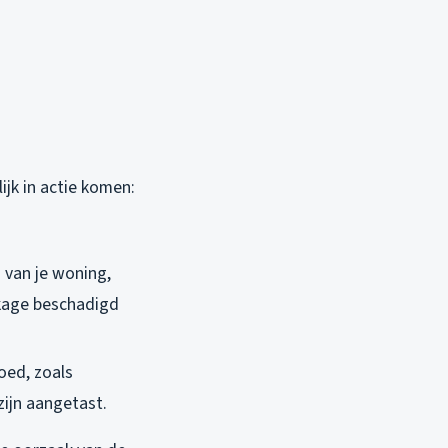
ijk in actie komen:
 van je woning,
kkage beschadigd
oed, zoals
zijn aangetast.