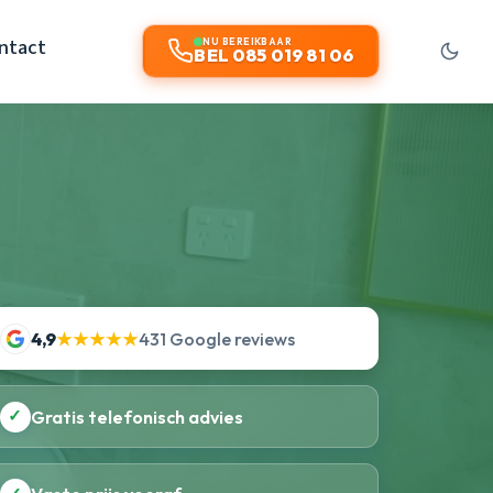
ntact
NU BEREIKBAAR
BEL 085 019 81 06
4,9
★★★★★
431 Google reviews
✓
Gratis telefonisch advies