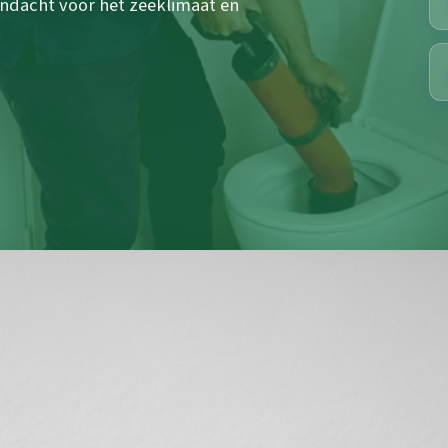
andacht voor het zeeklimaat en
.