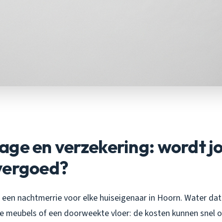
age en verzekering: wordt j
vergoed?
s een nachtmerrie voor elke huiseigenaar in Hoorn. Water da
e meubels of een doorweekte vloer: de kosten kunnen snel 