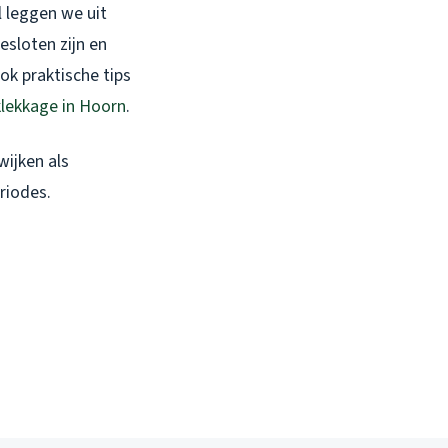
el leggen we uit
esloten zijn en
ok praktische tips
lekkage in Hoorn
.
wijken als
riodes.