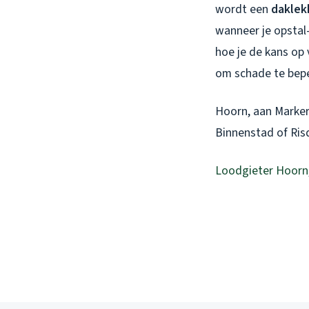
wordt een
daklek
wanneer je opstal-
hoe je de kans op 
om schade te bepe
Hoorn, aan Marker
Binnenstad of Ris
Loodgieter Hoorn