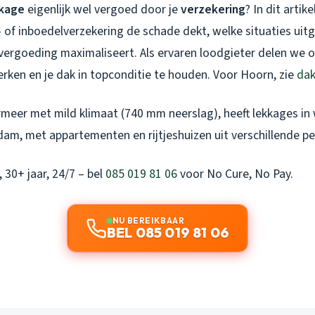
kage
eigenlijk wel vergoed door je
verzekering
? In dit artik
 of inboedelverzekering de schade dekt, welke situaties uitg
vergoeding maximaliseert. Als ervaren loodgieter delen we o
rken en je dak in topconditie te houden. Voor Hoorn, zie
dak
meer met mild klimaat (740 mm neerslag), heeft lekkages in 
dam, met appartementen en rijtjeshuizen uit verschillende pe
, 30+ jaar, 24/7 – bel
085 019 81 06
voor No Cure, No Pay.
NU BEREIKBAAR
BEL 085 019 81 06