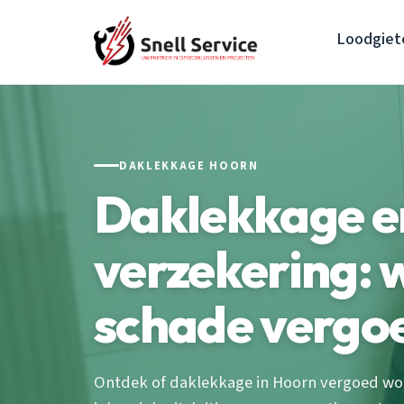
Loodgiet
DAKLEKKAGE HOORN
Daklekkage e
verzekering: 
schade vergo
Ontdek of daklekkage in Hoorn vergoed word