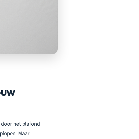
ouw
t door het plafond
oplopen. Maar