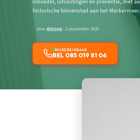
inboedel, uitsluitingen en preventie, met a
historische binnenstad aan het Markermeer
door
Antoon
· 2 september 2025
NU BEREIKBAAR
BEL 085 019 81 06