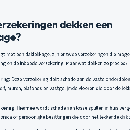
erzekeringen dekken een
age?
ijgt met een daklekkage, zijn er twee verzekeringen die mogel
ing en de inboedelverzekering. Maar wat dekken ze precies?
ring
: Deze verzekering dekt schade aan de vaste onderdelen
zelf, muren, plafonds en vastgelijmde vloeren die door de le
kering
: Hiermee wordt schade aan losse spullen in huis verg
onica of persoonlijke bezittingen die door het lekkende dak 