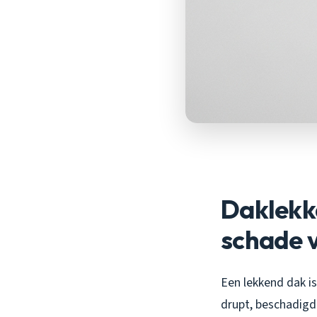
Daklekk
schade 
Een lekkend dak i
drupt, beschadigd