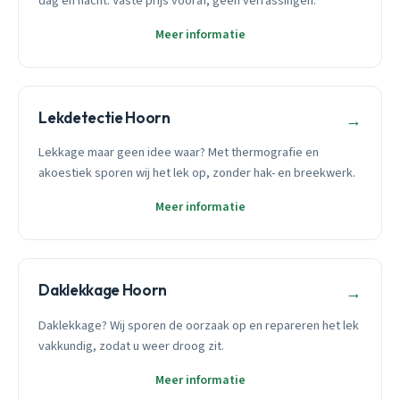
dag en nacht. Vaste prijs vooraf, geen verrassingen.
Meer informatie
Lekdetectie Hoorn
→
Lekkage maar geen idee waar? Met thermografie en
akoestiek sporen wij het lek op, zonder hak- en breekwerk.
Meer informatie
Daklekkage Hoorn
→
Daklekkage? Wij sporen de oorzaak op en repareren het lek
vakkundig, zodat u weer droog zit.
Meer informatie