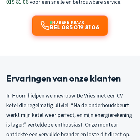
019 81 06
voor een snelle en betrouwbare service.
NU BEREIKBAAR
BEL 085 019 81 06
Ervaringen van onze klanten
In Hoorn hielpen we mevrouw De Vries met een CV
ketel die regelmatig uitviel. “Na de onderhoudsbeurt
werkt mijn ketel weer perfect, en mijn energierekening
is lager!” vertelde ze enthousiast. Onze monteur
ontdekte een vervuilde brander en loste dit direct op.