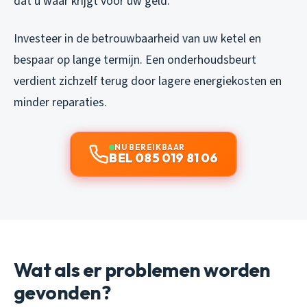
dat u waar krijgt voor uw geld.
Investeer in de betrouwbaarheid van uw ketel en
bespaar op lange termijn. Een onderhoudsbeurt
verdient zichzelf terug door lagere energiekosten en
minder reparaties.
NU BEREIKBAAR
BEL 085 019 81 06
Wat als er problemen worden
gevonden?