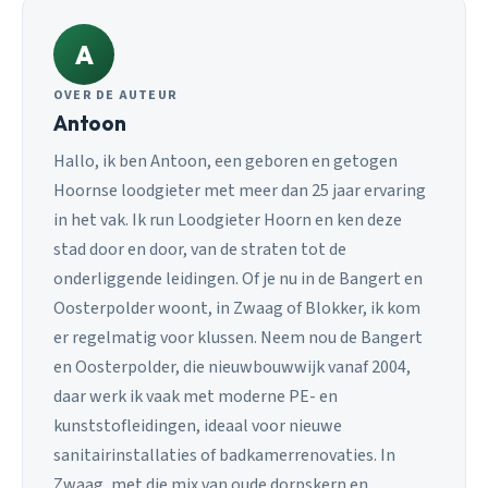
A
OVER DE AUTEUR
Antoon
Hallo, ik ben Antoon, een geboren en getogen
Hoornse loodgieter met meer dan 25 jaar ervaring
in het vak. Ik run Loodgieter Hoorn en ken deze
stad door en door, van de straten tot de
onderliggende leidingen. Of je nu in de Bangert en
Oosterpolder woont, in Zwaag of Blokker, ik kom
er regelmatig voor klussen. Neem nou de Bangert
en Oosterpolder, die nieuwbouwwijk vanaf 2004,
daar werk ik vaak met moderne PE- en
kunststofleidingen, ideaal voor nieuwe
sanitairinstallaties of badkamerrenovaties. In
Zwaag, met die mix van oude dorpskern en