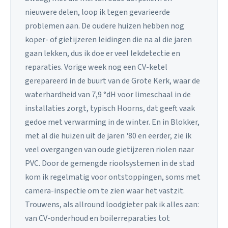
nieuwere delen, loop ik tegen gevarieerde
problemen aan. De oudere huizen hebben nog
koper- of gietijzeren leidingen die na al die jaren
gaan lekken, dus ik doe er veel lekdetectie en
reparaties. Vorige week nog een CV-ketel
gerepareerd in de buurt van de Grote Kerk, waar de
waterhardheid van 7,9 °dH voor limeschaal in de
installaties zorgt, typisch Hoorns, dat geeft vaak
gedoe met verwarming in de winter. En in Blokker,
met al die huizen uit de jaren '80 en eerder, zie ik
veel overgangen van oude gietijzeren riolen naar
PVC. Door de gemengde rioolsystemen in de stad
kom ik regelmatig voor ontstoppingen, soms met
camera-inspectie om te zien waar het vastzit.
Trouwens, als allround loodgieter pak ik alles aan:
van CV-onderhoud en boilerreparaties tot