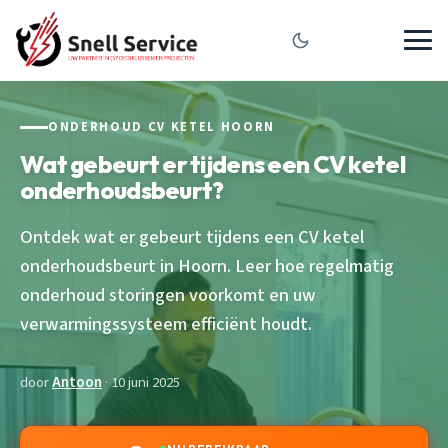
ONDERHOUD CV KETEL HOORN
Wat gebeurt er tijdens een CV ketel
onderhoudsbeurt?
Ontdek wat er gebeurt tijdens een CV ketel
onderhoudsbeurt in Hoorn. Leer hoe regelmatig
onderhoud storingen voorkomt en uw
verwarmingssysteem efficiënt houdt.
door
Antoon
· 10 juni 2025