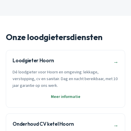
Onze loodgietersdiensten
Loodgieter Hoorn
→
Dé loodgieter voor Hoorn en omgeving: lekkage,
verstopping, cv en sanitair. Dag en nacht bereikbaar, met 10
jaar garantie op ons werk.
Meer informatie
Onderhoud CV ketel Hoorn
→