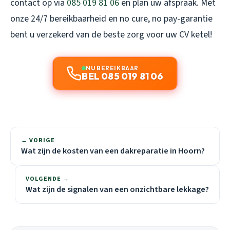
contact op via
085 019 81 06
en plan uw afspraak. Met
onze 24/7 bereikbaarheid en no cure, no pay-garantie
bent u verzekerd van de beste zorg voor uw CV ketel!
NU BEREIKBAAR
BEL 085 019 81 06
← VORIGE
Wat zijn de kosten van een dakreparatie in Hoorn?
VOLGENDE →
Wat zijn de signalen van een onzichtbare lekkage?