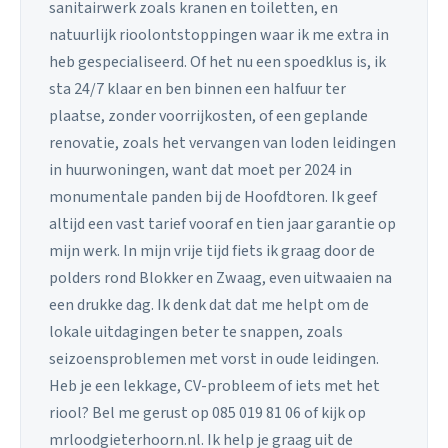
sanitairwerk zoals kranen en toiletten, en
natuurlijk rioolontstoppingen waar ik me extra in
heb gespecialiseerd. Of het nu een spoedklus is, ik
sta 24/7 klaar en ben binnen een halfuur ter
plaatse, zonder voorrijkosten, of een geplande
renovatie, zoals het vervangen van loden leidingen
in huurwoningen, want dat moet per 2024 in
monumentale panden bij de Hoofdtoren. Ik geef
altijd een vast tarief vooraf en tien jaar garantie op
mijn werk. In mijn vrije tijd fiets ik graag door de
polders rond Blokker en Zwaag, even uitwaaien na
een drukke dag. Ik denk dat dat me helpt om de
lokale uitdagingen beter te snappen, zoals
seizoensproblemen met vorst in oude leidingen.
Heb je een lekkage, CV-probleem of iets met het
riool? Bel me gerust op 085 019 81 06 of kijk op
mrloodgieterhoorn.nl. Ik help je graag uit de