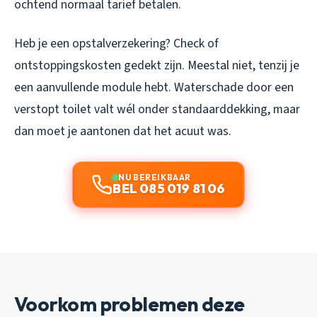
ochtend normaal tarief betalen.
Heb je een opstalverzekering? Check of
ontstoppingskosten gedekt zijn. Meestal niet, tenzij je
een aanvullende module hebt. Waterschade door een
verstopt toilet valt wél onder standaarddekking, maar
dan moet je aantonen dat het acuut was.
NU BEREIKBAAR
BEL 085 019 81 06
Voorkom problemen deze