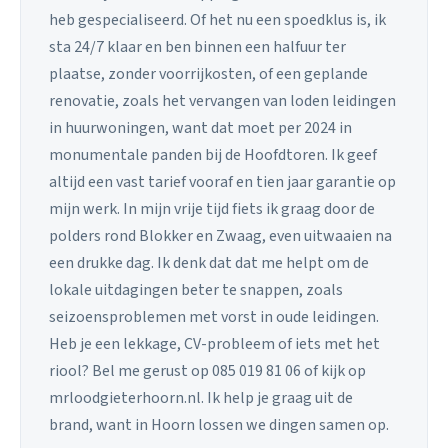
heb gespecialiseerd. Of het nu een spoedklus is, ik
sta 24/7 klaar en ben binnen een halfuur ter
plaatse, zonder voorrijkosten, of een geplande
renovatie, zoals het vervangen van loden leidingen
in huurwoningen, want dat moet per 2024 in
monumentale panden bij de Hoofdtoren. Ik geef
altijd een vast tarief vooraf en tien jaar garantie op
mijn werk. In mijn vrije tijd fiets ik graag door de
polders rond Blokker en Zwaag, even uitwaaien na
een drukke dag. Ik denk dat dat me helpt om de
lokale uitdagingen beter te snappen, zoals
seizoensproblemen met vorst in oude leidingen.
Heb je een lekkage, CV-probleem of iets met het
riool? Bel me gerust op 085 019 81 06 of kijk op
mrloodgieterhoorn.nl. Ik help je graag uit de
brand, want in Hoorn lossen we dingen samen op.