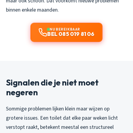
maar ook schoon. Dat voorkomt nieuwe problemen
binnen enkele maanden.
NU BEREIKBAAR
BEL 085 019 81 06
Signalen die je niet moet
negeren
Sommige problemen lijken klein maar wijzen op
grotere issues. Een toilet dat elke paar weken licht
verstopt raakt, betekent meestal een structureel