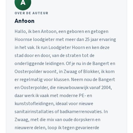
A
OVER DE AUTEUR
Antoon
Hallo, ik ben Antoon, een geboren en getogen
Hoornse loodgieter met meer dan 25 jaar ervaring
in het vak. Ik run Loodgieter Hoorn en ken deze
stad door en door, van de straten tot de
onderliggende leidingen. Of je nu in de Bangert en
Oosterpolder woont, in Zwaag of Blokker, ik kom
er regelmatig voor klussen. Neem nou de Bangert
en Oosterpolder, die nieuwbouwwijk vanaf 2004,
daar werk ik vaak met moderne PE- en
kunststofleidingen, ideaal voor nieuwe
sanitairinstallaties of badkamerrenovaties. In
Zwaag, met die mix van oude dorpskern en
nieuwere delen, loop ik tegen gevarieerde