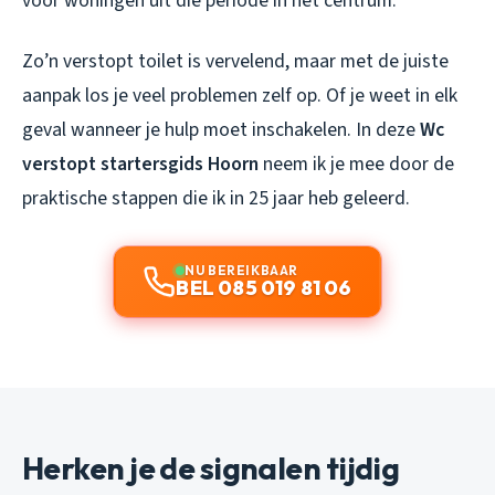
voor woningen uit die periode in het centrum.
Zo’n verstopt toilet is vervelend, maar met de juiste
aanpak los je veel problemen zelf op. Of je weet in elk
geval wanneer je hulp moet inschakelen. In deze
Wc
verstopt startersgids Hoorn
neem ik je mee door de
praktische stappen die ik in 25 jaar heb geleerd.
NU BEREIKBAAR
BEL 085 019 81 06
Herken je de signalen tijdig