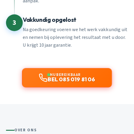
aanpak.
Vakkundig opgelost
3
Na goedkeuring voeren we het werk vakkundig uit
en nemen bij oplevering het resultaat met u door.
U krijgt 10 jaar garantie.
NU BEREIKBAAR
BEL 085 019 81 06
OVER ONS