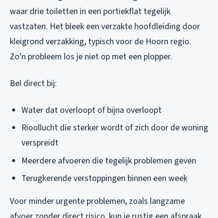
waar drie toiletten in een portiekflat tegelijk
vastzaten. Het bleek een verzakte hoofdleiding door
kleigrond verzakking, typisch voor de Hoorn regio.
Zo’n probleem los je niet op met een plopper.
Bel direct bij:
Water dat overloopt of bijna overloopt
Rioollucht die sterker wordt of zich door de woning
verspreidt
Meerdere afvoeren die tegelijk problemen geven
Terugkerende verstoppingen binnen een week
Voor minder urgente problemen, zoals langzame
afvoer zonder direct risico, kun je rustig een afspraak