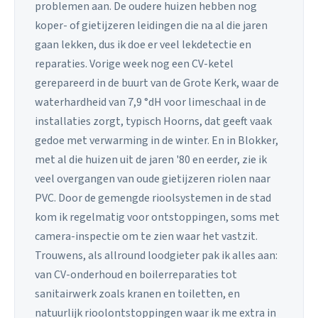
problemen aan. De oudere huizen hebben nog
koper- of gietijzeren leidingen die na al die jaren
gaan lekken, dus ik doe er veel lekdetectie en
reparaties. Vorige week nog een CV-ketel
gerepareerd in de buurt van de Grote Kerk, waar de
waterhardheid van 7,9 °dH voor limeschaal in de
installaties zorgt, typisch Hoorns, dat geeft vaak
gedoe met verwarming in de winter. En in Blokker,
met al die huizen uit de jaren '80 en eerder, zie ik
veel overgangen van oude gietijzeren riolen naar
PVC. Door de gemengde rioolsystemen in de stad
kom ik regelmatig voor ontstoppingen, soms met
camera-inspectie om te zien waar het vastzit.
Trouwens, als allround loodgieter pak ik alles aan:
van CV-onderhoud en boilerreparaties tot
sanitairwerk zoals kranen en toiletten, en
natuurlijk rioolontstoppingen waar ik me extra in