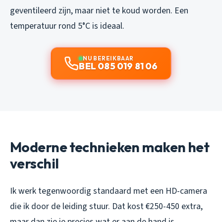
geventileerd zijn, maar niet te koud worden. Een
temperatuur rond 5°C is ideaal.
NU BEREIKBAAR
BEL 085 019 81 06
Moderne technieken maken het
verschil
Ik werk tegenwoordig standaard met een HD-camera
die ik door de leiding stuur. Dat kost €250-450 extra,
maar dan zie je precies wat er aan de hand is.