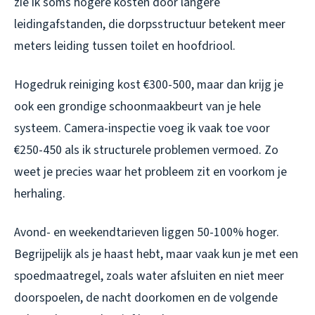
zie ik soms hogere kosten door langere
leidingafstanden, die dorpsstructuur betekent meer
meters leiding tussen toilet en hoofdriool.
Hogedruk reiniging kost €300-500, maar dan krijg je
ook een grondige schoonmaakbeurt van je hele
systeem. Camera-inspectie voeg ik vaak toe voor
€250-450 als ik structurele problemen vermoed. Zo
weet je precies waar het probleem zit en voorkom je
herhaling.
Avond- en weekendtarieven liggen 50-100% hoger.
Begrijpelijk als je haast hebt, maar vaak kun je met een
spoedmaatregel, zoals water afsluiten en niet meer
doorspoelen, de nacht doorkomen en de volgende