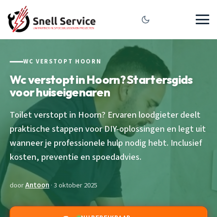
WC VERSTOPT HOORN
Wc verstopt in Hoorn? Startersgids
voor huiseigenaren
Toilet verstopt in Hoorn? Ervaren loodgieter deelt
praktische stappen voor DIY-oplossingen en legt uit
wanneer je professionele hulp nodig hebt. Inclusief
kosten, preventie en spoedadvies.
door
Antoon
· 3 oktober 2025