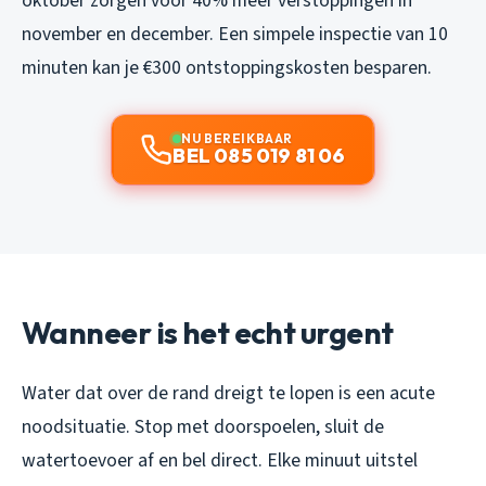
oktober zorgen voor 40% meer verstoppingen in
november en december. Een simpele inspectie van 10
minuten kan je €300 ontstoppingskosten besparen.
NU BEREIKBAAR
BEL 085 019 81 06
Wanneer is het echt urgent
Water dat over de rand dreigt te lopen is een acute
noodsituatie. Stop met doorspoelen, sluit de
watertoevoer af en bel direct. Elke minuut uitstel