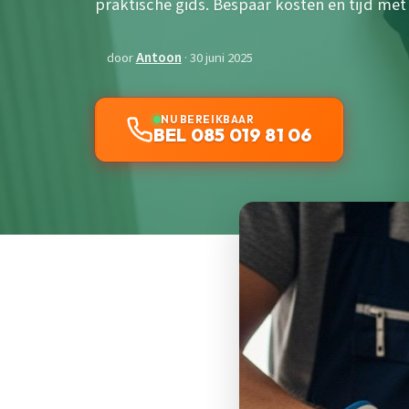
praktische gids. Bespaar kosten en tijd me
door
Antoon
· 30 juni 2025
NU BEREIKBAAR
BEL 085 019 81 06