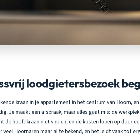
ssvrij loodgietersbezoek beg
kkende kraan in je appartement in het centrum van Hoorn, en
ig. Je maakt een afspraak, maar alles gaat mis: de werkplek 
unt de hoofdkraan niet vinden, en de kosten lopen op door e
or veel Hoornaren maar al te bekend, en het leidt vaak tot er