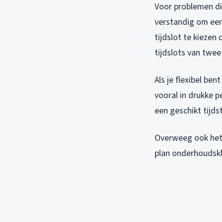
Voor problemen die
verstandig om een 
tijdslot te kiezen
tijdslots van twee 
Als je flexibel ben
vooral in drukke 
een geschikt tijds
Overweeg ook het s
plan onderhoudskl