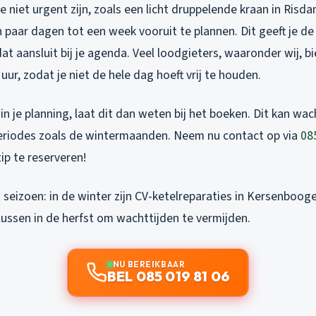
 niet urgent zijn, zoals een licht druppelende kraan in Risdam
paar dagen tot een week vooruit te plannen. Dit geeft je de
 dat aansluit bij je agenda. Veel loodgieters, waaronder wij,
uur, zodat je niet de hele dag hoeft vrij te houden.
t in je planning, laat dit dan weten bij het boeken. Dit kan wa
periodes zoals de wintermaanden. Neem nu contact op via
08
tip te reserveren!
eizoen: in de winter zijn CV-ketelreparaties in Kersenbooge
ussen in de herfst om wachttijden te vermijden.
NU BEREIKBAAR
BEL 085 019 81 06