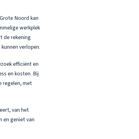
e Grote Noord kan
ommelige werkplek
at de rekening
d kunnen verlopen.
zoek efficiënt en
ss en kosten. Bij
e regelen, met
eert, van het
n en geniet van