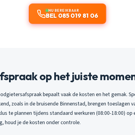
NU BEREIKBAAR
BEL 085 019 81 06
afspraak op het juiste mome
loodgietersafspraak bepaalt vaak de kosten en het gemak. Sp
end, zoals in de bruisende Binnenstad, brengen toeslagen 
klus te plannen tijdens standaard werkuren (08:00-18:00) op 
 houd je de kosten onder controle.