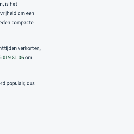
, is het
 vrijheid om een
 bieden compacte
chttijden verkorten,
5 019 81 06
om
rd populair, dus