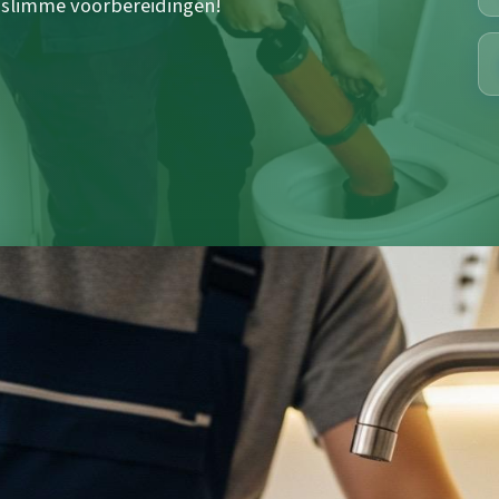
t slimme voorbereidingen!