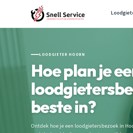
Loodgiet
LOODGIETER HOORN
Hoe plan je e
loodgietersbe
beste in?
Ontdek hoe je een loodgietersbezoek in Ho