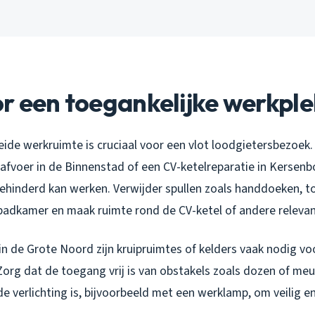
r een toegankelijke werkple
ide werkruimte is cruciaal voor een vlot loodgietersbezoek.
afvoer in de Binnenstad of een CV-ketelreparatie in Kersen
ehinderd kan werken. Verwijder spullen zoals handdoeken, toi
 badkamer en maak ruimte rond de CV-ketel of andere relevan
n de Grote Noord zijn kruipruimtes of kelders vaak nodig vo
rg dat de toegang vrij is van obstakels zoals dozen of meu
e verlichting is, bijvoorbeeld met een werklamp, om veilig en
.