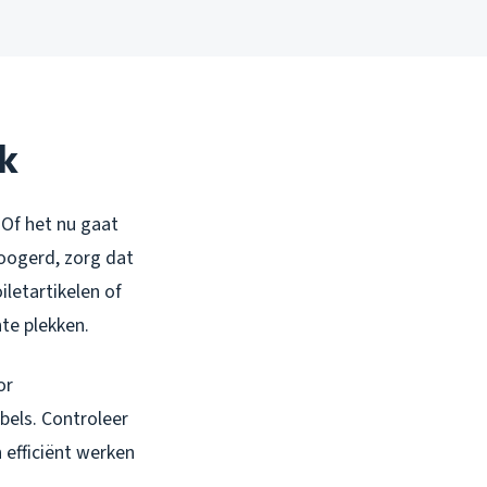
k
 Of het nu gaat
boogerd, zorg dat
letartikelen of
te plekken.
or
bels. Controleer
 efficiënt werken