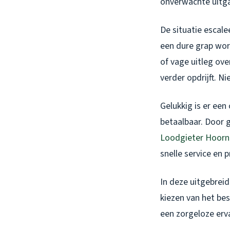
onverwachte uitg
De situatie escale
een dure grap wor
of vage uitleg ov
verder opdrijft. N
Gelukkig is er een
betaalbaar. Door 
Loodgieter Hoorn
snelle service en p
In deze uitgebreid
kiezen van het be
een zorgeloze erv