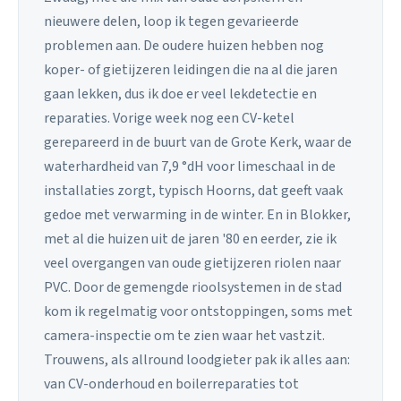
nieuwere delen, loop ik tegen gevarieerde
problemen aan. De oudere huizen hebben nog
koper- of gietijzeren leidingen die na al die jaren
gaan lekken, dus ik doe er veel lekdetectie en
reparaties. Vorige week nog een CV-ketel
gerepareerd in de buurt van de Grote Kerk, waar de
waterhardheid van 7,9 °dH voor limeschaal in de
installaties zorgt, typisch Hoorns, dat geeft vaak
gedoe met verwarming in de winter. En in Blokker,
met al die huizen uit de jaren '80 en eerder, zie ik
veel overgangen van oude gietijzeren riolen naar
PVC. Door de gemengde rioolsystemen in de stad
kom ik regelmatig voor ontstoppingen, soms met
camera-inspectie om te zien waar het vastzit.
Trouwens, als allround loodgieter pak ik alles aan:
van CV-onderhoud en boilerreparaties tot