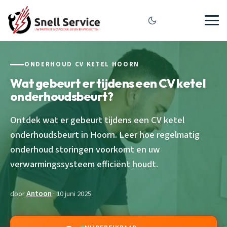
ONDERHOUD CV KETEL HOORN
Wat gebeurt er tijdens een CV ketel
onderhoudsbeurt?
Ontdek wat er gebeurt tijdens een CV ketel
onderhoudsbeurt in Hoorn. Leer hoe regelmatig
onderhoud storingen voorkomt en uw
verwarmingssysteem efficiënt houdt.
door
Antoon
· 10 juni 2025