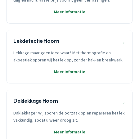
dag en nacht. Vaste prijs vooraf, geen verrassingen.
Meer informatie
Lekdetectie Hoorn
→
Lekkage maar geen idee waar? Met thermografie en
akoestiek sporen wij het lek op, zonder hak- en breekwerk.
Meer informatie
Daklekkage Hoorn
→
Daklekkage? Wij sporen de oorzaak op en repareren het lek
vakkundig, zodat u weer droog zit.
Meer informatie