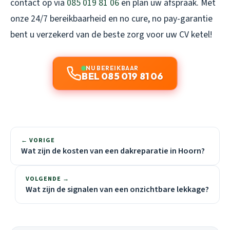
contact op via
085 019 81 06
en plan uw afspraak. Met
onze 24/7 bereikbaarheid en no cure, no pay-garantie
bent u verzekerd van de beste zorg voor uw CV ketel!
NU BEREIKBAAR
BEL 085 019 81 06
← VORIGE
Wat zijn de kosten van een dakreparatie in Hoorn?
VOLGENDE →
Wat zijn de signalen van een onzichtbare lekkage?