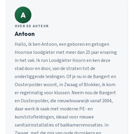
A
OVER DE AUTEUR
Antoon
Hallo, ik ben Antoon, een geboren en getogen
Hoornse loodgieter met meer dan 25 jaar ervaring
in het vak. Ik run Loodgieter Hoorn en ken deze
stad door en door, van de straten tot de
onderliggende leidingen. Of je nu in de Bangert en
Oosterpolder woont, in Zwaag of Blokker, ik kom
er regelmatig voor klussen. Neem nou de Bangert
en Oosterpolder, die nieuwbouwwijk vanaf 2004,
daar werk ik vaak met moderne PE- en
kunststofleidingen, ideaal voor nieuwe
sanitairinstallaties of badkamerrenovaties. In
Zwaag, met die mix van oude dorpskern en