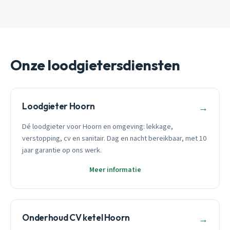
Onze loodgietersdiensten
Loodgieter Hoorn
→
Dé loodgieter voor Hoorn en omgeving: lekkage,
verstopping, cv en sanitair. Dag en nacht bereikbaar, met 10
jaar garantie op ons werk.
Meer informatie
Onderhoud CV ketel Hoorn
→