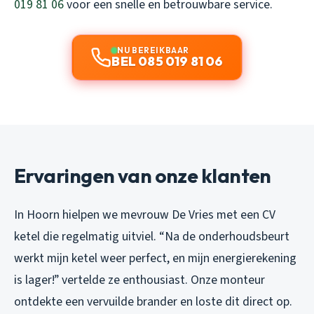
019 81 06
voor een snelle en betrouwbare service.
NU BEREIKBAAR
BEL 085 019 81 06
Ervaringen van onze klanten
In Hoorn hielpen we mevrouw De Vries met een CV
ketel die regelmatig uitviel. “Na de onderhoudsbeurt
werkt mijn ketel weer perfect, en mijn energierekening
is lager!” vertelde ze enthousiast. Onze monteur
ontdekte een vervuilde brander en loste dit direct op.