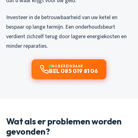
dat u waar krijgt voor uw geld.
Investeer in de betrouwbaarheid van uw ketel en
bespaar op lange termijn. Een onderhoudsbeurt
verdient zichzelf terug door lagere energiekosten en
minder reparaties.
NU BEREIKBAAR
BEL 085 019 81 06
Wat als er problemen worden
gevonden?