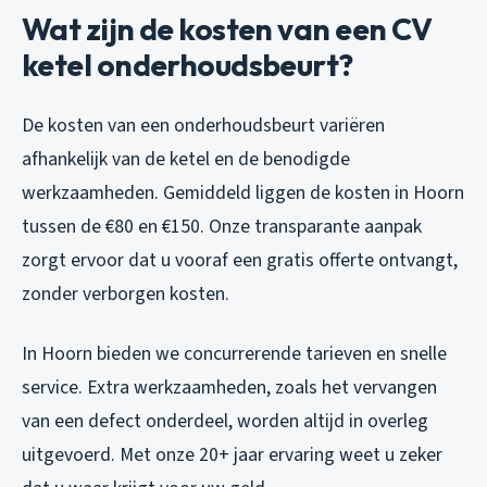
Wat zijn de kosten van een CV
ketel onderhoudsbeurt?
De kosten van een onderhoudsbeurt variëren
afhankelijk van de ketel en de benodigde
werkzaamheden. Gemiddeld liggen de kosten in Hoorn
tussen de €80 en €150. Onze transparante aanpak
zorgt ervoor dat u vooraf een gratis offerte ontvangt,
zonder verborgen kosten.
In Hoorn bieden we concurrerende tarieven en snelle
service. Extra werkzaamheden, zoals het vervangen
van een defect onderdeel, worden altijd in overleg
uitgevoerd. Met onze 20+ jaar ervaring weet u zeker