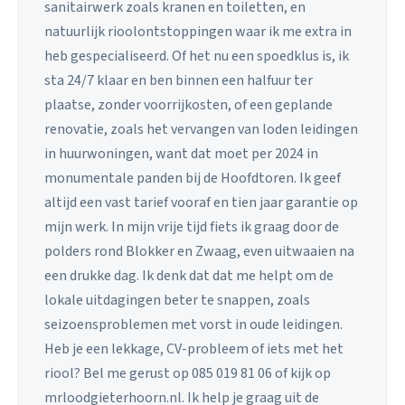
sanitairwerk zoals kranen en toiletten, en
natuurlijk rioolontstoppingen waar ik me extra in
heb gespecialiseerd. Of het nu een spoedklus is, ik
sta 24/7 klaar en ben binnen een halfuur ter
plaatse, zonder voorrijkosten, of een geplande
renovatie, zoals het vervangen van loden leidingen
in huurwoningen, want dat moet per 2024 in
monumentale panden bij de Hoofdtoren. Ik geef
altijd een vast tarief vooraf en tien jaar garantie op
mijn werk. In mijn vrije tijd fiets ik graag door de
polders rond Blokker en Zwaag, even uitwaaien na
een drukke dag. Ik denk dat dat me helpt om de
lokale uitdagingen beter te snappen, zoals
seizoensproblemen met vorst in oude leidingen.
Heb je een lekkage, CV-probleem of iets met het
riool? Bel me gerust op 085 019 81 06 of kijk op
mrloodgieterhoorn.nl. Ik help je graag uit de